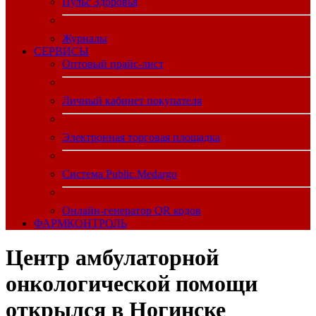
Пульс Здоровья
Журналы
CЕРВИСЫ
Оптовый прайс-лист
Личный кабинет покупателя
Электронная торговая площадка
Система Public.Medargo
Онлайн-генератор QR кодов
ФАРМКОНТРОЛЬ
Центр амбулаторной
онкологической помощи
открылся в Ногинске