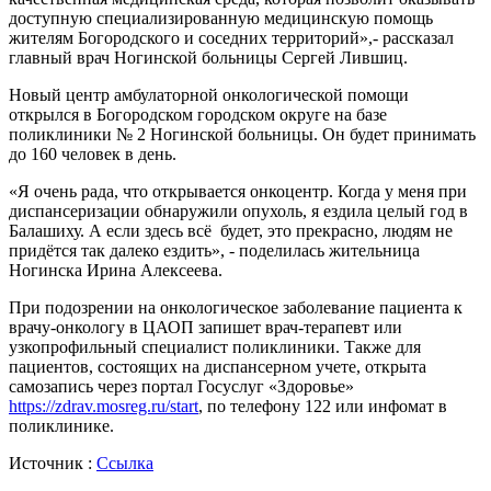
доступную специализированную медицинскую помощь
жителям Богородского и соседних территорий»,- рассказал
главный врач Ногинской больницы Сергей Лившиц.
Новый центр амбулаторной онкологической помощи
открылся в Богородском городском округе на базе
поликлиники № 2 Ногинской больницы. Он будет принимать
до 160 человек в день.
«Я очень рада, что открывается онкоцентр. Когда у меня при
диспансеризации обнаружили опухоль, я ездила целый год в
Балашиху. А если здесь всё будет, это прекрасно, людям не
придётся так далеко ездить», - поделилась жительница
Ногинска Ирина Алексеева.
При подозрении на онкологическое заболевание пациента к
врачу-онкологу в ЦАОП запишет врач-терапевт или
узкопрофильный специалист поликлиники. Также для
пациентов, состоящих на диспансерном учете, открыта
самозапись через портал Госуслуг «Здоровье»
https://zdrav.mosreg.ru/start
, по телефону 122 или инфомат в
поликлинике.
Источник :
Ссылка