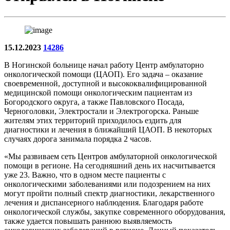
15.12.2023
14286
В Ногинской больнице начал работу Центр амбулаторно
онкологической помощи (ЦАОП). Его задача – оказание
своевременной, доступной и высококвалифицированной
медицинской помощи онкологическим пациентам из
Богородского округа, а также Павловского Посада,
Черноголовки, Электростали и Электрогорска. Раньше
жителям этих территорий приходилось ездить для
диагностики и лечения в ближайший ЦАОП. В некоторых
случаях дорога занимала порядка 2 часов.
«Мы развиваем сеть Центров амбулаторной онкологической
помощи в регионе. На сегодняшний день их насчитывается
уже 23. Важно, что в одном месте пациенты с
онкологическими заболеваниями или подозрением на них
могут пройти полный спектр диагностики, лекарственного
лечения и диспансерного наблюдения. Благодаря работе
онкологической службы, закупке современного оборудования,
также удается повышать раннюю выявляемость