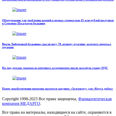
Оборудование для дробления камней в почках стоимостью 45 млн рублей поступило
в Сергиево-Посадскую больницу
Врачи Люберецкой больницы спасли ногу 78-летнему мужчине, которого переехал
грузовик
На ряд детских товаров из аптечного ассортимента ввели льготную ставку НДС
Центр лекобеспечения повторно пытается закупить «Золгенсму» для «Круга добра»
Copyright
1998-2023 Все права защищены,
Фармацевтическая
компания МЕДАРГО
.
Все права на материалы, находящиеся на сайте, охраняются в