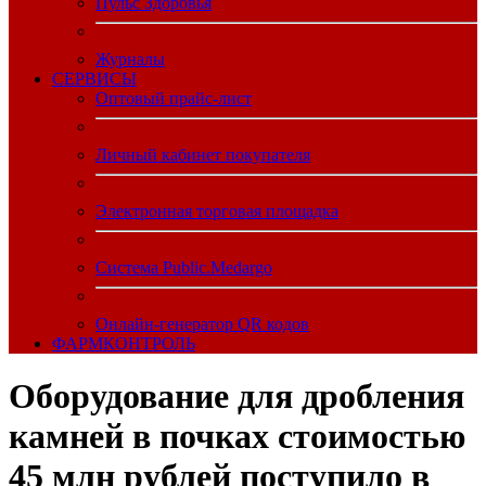
Пульс Здоровья
Журналы
CЕРВИСЫ
Оптовый прайс-лист
Личный кабинет покупателя
Электронная торговая площадка
Система Public.Medargo
Онлайн-генератор QR кодов
ФАРМКОНТРОЛЬ
Оборудование для дробления
камней в почках стоимостью
45 млн рублей поступило в