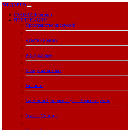
МЕДАРГО
ГЛАВНАЯ
(current)
ПУБЛИКАЦИИ
Пространство дискуссий
Чувство Родины
PROздоровье
В мире животных
Новости
Гармония Здоровья: Путь к Благополучию
Усатые Умницы