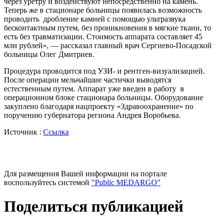
через уретру и воздействуют непосредственно на камень.
Теперь же в стационаре больницы появилась возможность
проводить дробление камней с помощью ультразвука
бесконтактным путем, без проникновения в мягкие ткани, то
есть без травматизации. Стоимость аппарата составляет 45
млн рублей», — рассказал главный врач Сергиево-Посадской
больницы Олег Дмитриев.
Процедура проводится под УЗИ- и рентген-визуализацией.
После операции мельчайшие частички выводятся
естественным путем. Аппарат уже введен в работу в
операционном блоке стационара больницы. Оборудование
закуплено благодаря нацпроекту «Здравоохранение» по
поручению губернатора региона Андрея Воробьева.
Источник :
Ссылка
Для размещения Вашей информации на портале
воспользуйтесь системой
"Public MEDARGO"
Поделиться публикацией