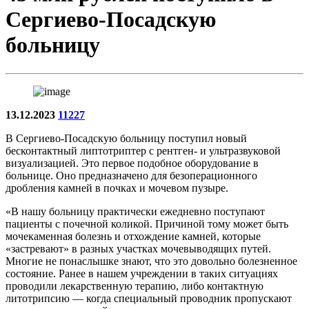
Сергиево-Посадскую
больницу
13.12.2023
11227
В Сергиево-Посадскую больницу поступил новый
бесконтактный липтотриптер с рентген- и ультразвуковой
визуализацией. Это первое подобное оборудование в
больнице. Оно предназначено для безоперационного
дробления камней в почках и мочевом пузыре.
«В нашу больницу практически ежедневно поступают
пациенты с почечной коликой. Причиной тому может быть
мочекаменная болезнь и отхождение камней, которые
«застревают» в разных участках мочевыводящих путей.
Многие не понаслышке знают, что это довольно болезненное
состояние. Ранее в нашем учреждении в таких ситуациях
проводили лекарственную терапию, либо контактную
литотрипсию — когда специальный проводник пропускают