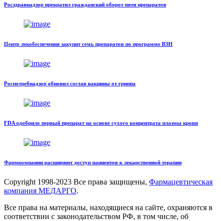
Росздравнадзор прекратил гражданский оборот пяти препаратов
Центр лекобеспечения закупит семь препаратов по программе ВЗН
Роспотребнадзор обновил состав вакцины от гриппа
FDA одобрило первый препарат на основе сухого концентрата плазмы крови
Фармкомпании расширяют доступ пациентов к лекарственной терапии
Copyright
1998-2023 Все права защищены,
Фармацевтическая
компания МЕДАРГО
.
Все права на материалы, находящиеся на сайте, охраняются в
соответствии с законодательством РФ, в том числе, об