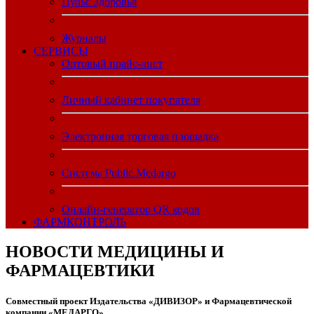
Пульс Здоровья
Журналы
CЕРВИСЫ
Оптовый прайс-лист
Личный кабинет покупателя
Электронная торговая площадка
Система Public.Medargo
Онлайн-генератор QR кодов
ФАРМКОНТРОЛЬ
НОВОСТИ МЕДИЦИНЫ И
ФАРМАЦЕВТИКИ
Совместный проект Издательства «ДИВИЗОР» и Фармацевтической
компании «МЕДАРГО»