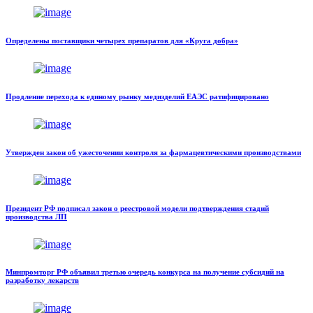
Определены поставщики четырех препаратов для «Круга добра»
Продление перехода к единому рынку медизделий ЕАЭС ратифицировано
Утвержден закон об ужесточении контроля за фармацевтическими производствами
Президент РФ подписал закон о реестровой модели подтверждения стадий
производства ЛП
Минпромторг РФ объявил третью очередь конкурса на получение субсидий на
разработку лекарств