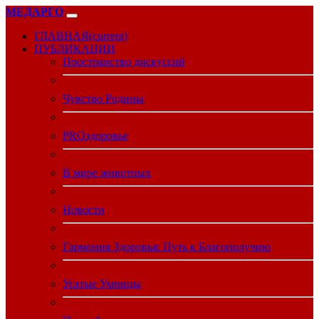
МЕДАРГО
ГЛАВНАЯ
(current)
ПУБЛИКАЦИИ
Пространство дискуссий
Чувство Родины
PROздоровье
В мире животных
Новости
Гармония Здоровья: Путь к Благополучию
Усатые Умницы