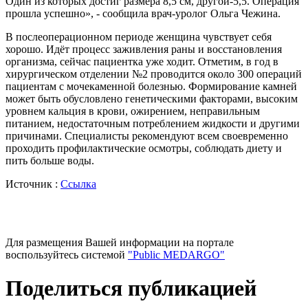
Один из которых достиг размера 8,5 см, другой-5,5. Операция
прошла успешно», - сообщила врач-уролог Ольга Чежина.
В послеоперационном периоде женщина чувствует себя
хорошо. Идёт процесс заживления раны и восстановления
организма, сейчас пациентка уже ходит. Отметим, в год в
хирургическом отделении №2 проводится около 300 операций
пациентам с мочекаменной болезнью. Формирование камней
может быть обусловлено генетическими факторами, высоким
уровнем кальция в крови, ожирением, неправильным
питанием, недостаточным потреблением жидкости и другими
причинами. Специалисты рекомендуют всем своевременно
проходить профилактические осмотры, соблюдать диету и
пить больше воды.
Источник :
Ссылка
Для размещения Вашей информации на портале
воспользуйтесь системой
"Public MEDARGO"
Поделиться публикацией