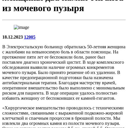
из мочевого пузыря
18.12.2023
12005
В Электростальскую больницу обратилась 50-летняя женщина
с жалобами на невыносимую боль в области поясницы. На
протяжение пяти лет ее беспокоили боли, ранее был
поставлен диагноз хронический цистит. В ходе комплексного
обследования выявили наличие огромных конкрементов
мочевого пузыря. Было принято решение об их удалении. В
качестве предоперационной подготовки была назначена
антибактериальная терапия. Благодаря мастерству врачей,
оперативное вмешательство было выполнено с минимальным
риском для пациента. В ходе операции удалось полностью
избавить женщину от беспокоивших ее камней-гигантов.
«Хирургическое вмешательство проводилось с техническими
сложностями, связанными с выраженной подкожно-жировой
клетчаткой и спаечным процессом в брюшной полости. Мы
извлекли два огромных камня из полости мочевого пузыря.