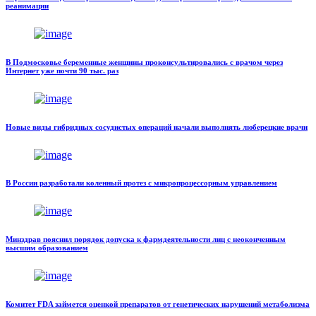
реанимации
В Подмосковье беременные женщины проконсультировались с врачом через
Интернет уже почти 90 тыс. раз
Новые виды гибридных сосудистых операций начали выполнять люберецкие врачи
В России разработали коленный протез с микропроцессорным управлением
Минздрав пояснил порядок допуска к фармдеятельности лиц с неоконченным
высшим образованием
Комитет FDA займется оценкой препаратов от генетических нарушений метаболизма