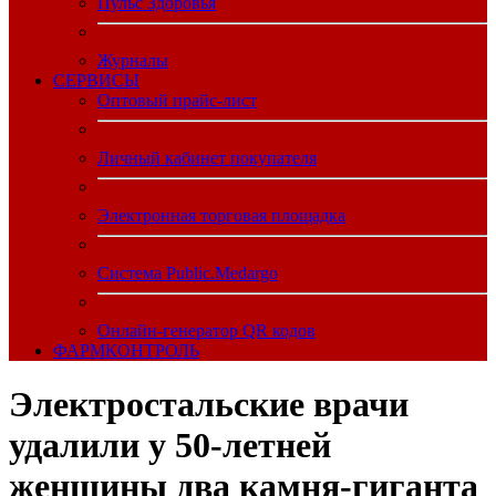
Пульс Здоровья
Журналы
CЕРВИСЫ
Оптовый прайс-лист
Личный кабинет покупателя
Электронная торговая площадка
Система Public.Medargo
Онлайн-генератор QR кодов
ФАРМКОНТРОЛЬ
Электростальские врачи
удалили у 50-летней
женщины два камня-гиганта