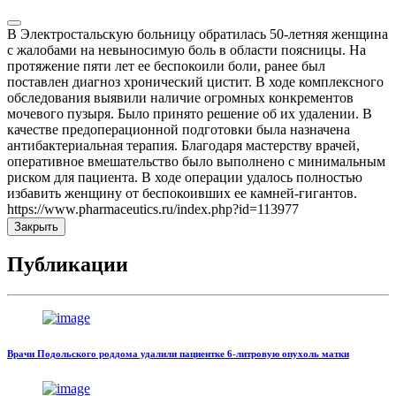
В Электростальскую больницу обратилась 50-летняя женщина
с жалобами на невыносимую боль в области поясницы. На
протяжение пяти лет ее беспокоили боли, ранее был
поставлен диагноз хронический цистит. В ходе комплексного
обследования выявили наличие огромных конкрементов
мочевого пузыря. Было принято решение об их удалении. В
качестве предоперационной подготовки была назначена
антибактериальная терапия. Благодаря мастерству врачей,
оперативное вмешательство было выполнено с минимальным
риском для пациента. В ходе операции удалось полностью
избавить женщину от беспокоивших ее камней-гигантов.
https://www.pharmaceutics.ru/index.php?id=113977
Закрыть
Публикации
Врачи Подольского роддома удалили пациентке 6-литровую опухоль матки