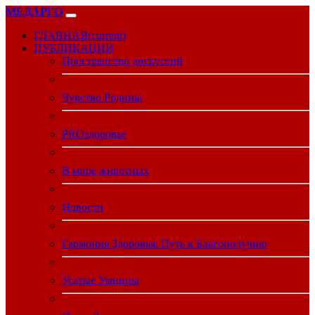
МЕДАРГО
ГЛАВНАЯ
(current)
ПУБЛИКАЦИИ
Пространство дискуссий
Чувство Родины
PROздоровье
В мире животных
Новости
Гармония Здоровья: Путь к Благополучию
Усатые Умницы