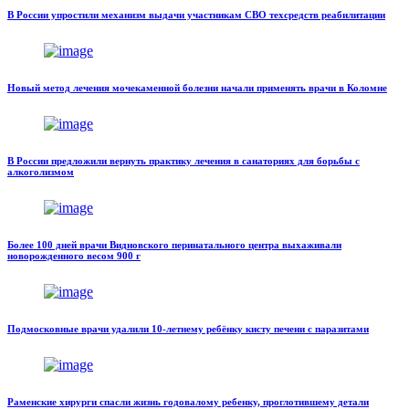
В России упростили механизм выдачи участникам СВО техсредств реабилитации
Новый метод лечения мочекаменной болезни начали применять врачи в Коломне
В России предложили вернуть практику лечения в санаториях для борьбы с
алкоголизмом
Более 100 дней врачи Видновского перинатального центра выхаживали
новорожденного весом 900 г
Подмосковные врачи удалили 10-летнему ребёнку кисту печени с паразитами
Раменские хирурги спасли жизнь годовалому ребенку, проглотившему детали