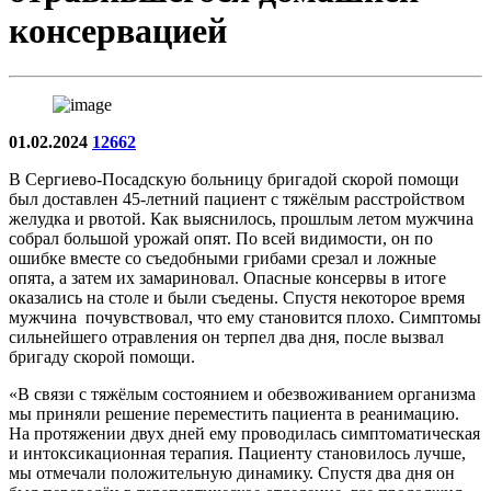
консервацией
01.02.2024
12662
В Сергиево-Посадскую больницу бригадой скорой помощи
был доставлен 45-летний пациент с тяжёлым расстройством
желудка и рвотой. Как выяснилось, прошлым летом мужчина
собрал большой урожай опят. По всей видимости, он по
ошибке вместе со съедобными грибами срезал и ложные
опята, а затем их замариновал. Опасные консервы в итоге
оказались на столе и были съедены. Спустя некоторое время
мужчина почувствовал, что ему становится плохо. Симптомы
сильнейшего отравления он терпел два дня, после вызвал
бригаду скорой помощи.
«В связи с тяжёлым состоянием и обезвоживанием организма
мы приняли решение переместить пациента в реанимацию.
На протяжении двух дней ему проводилась симптоматическая
и интоксикационная терапия. Пациенту становилось лучше,
мы отмечали положительную динамику. Спустя два дня он