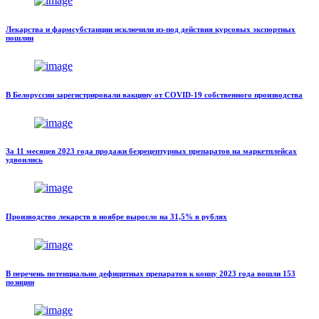
Лекарства и фармсубстанции исключили из-под действия курсовых экспортных
пошлин
В Белоруссии зарегистрировали вакцину от COVID-19 собственного производства
За 11 месяцев 2023 года продажи безрецептурных препаратов на маркетплейсах
удвоились
Производство лекарств в ноябре выросло на 31,5% в рублях
В перечень потенциально дефицитных препаратов к концу 2023 года вошли 153
позиции