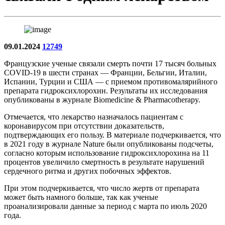
09.01.2024
12749
Французские ученые связали смерть почти 17 тысяч больных
COVID-19 в шести странах — Франции, Бельгии, Италии,
Испании, Турции и США — с приемом противомалярийного
препарата гидроксихлорохин. Результаты их исследования
опубликованы в журнале Biomedicine & Pharmacotherapy.
Отмечается, что лекарство назначалось пациентам с
коронавирусом при отсутствии доказательств,
подтверждающих его пользу. В материале подчеркивается, что
в 2021 году в журнале Nature были опубликованы подсчеты,
согласно которым использование гидроксихлорохина на 11
процентов увеличило смертность в результате нарушений
сердечного ритма и других побочных эффектов.
При этом подчеркивается, что число жертв от препарата
может быть намного больше, так как ученые
проанализировали данные за период с марта по июль 2020
года.