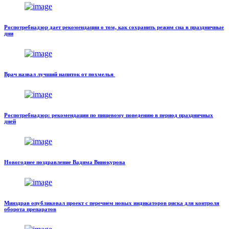
Роспотребнадзор дает рекомендации о том, как сохранить режим сна в праздничные
дни
Врач назвал лучший напиток от похмелья
Роспотребнадзор: рекомендации по пищевому поведению в период праздничных
дней
Новогоднее поздравление Вадима Винокурова
Минздрав опубликовал проект с перечнем новых индикаторов риска для контроля
оборота препаратов