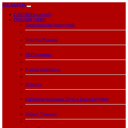
МЕДАРГО
ГЛАВНАЯ
(current)
ПУБЛИКАЦИИ
Пространство дискуссий
Чувство Родины
PROздоровье
В мире животных
Новости
Гармония Здоровья: Путь к Благополучию
Усатые Умницы