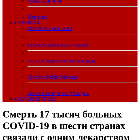
Пульс Здоровья
Журналы
CЕРВИСЫ
Оптовый прайс-лист
Личный кабинет покупателя
Электронная торговая площадка
Система Public.Medargo
Онлайн-генератор QR кодов
ФАРМКОНТРОЛЬ
Смерть 17 тысяч больных
COVID-19 в шести странах
связали с одним лекарством