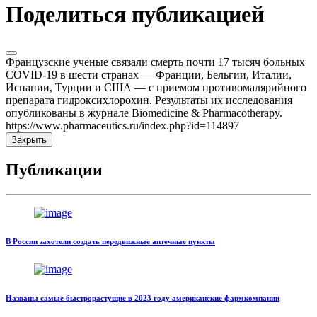
Поделиться публикацией
Французские ученые связали смерть почти 17 тысяч больных
COVID-19 в шести странах — Франции, Бельгии, Италии,
Испании, Турции и США — с приемом противомалярийного
препарата гидроксихлорохин. Результаты их исследования
опубликованы в журнале Biomedicine & Pharmacotherapy.
https://www.pharmaceutics.ru/index.php?id=114897
Закрыть
Публикации
В России захотели создать передвижные аптечные пункты
Названы самые быстрорастущие в 2023 году американские фармкомпании