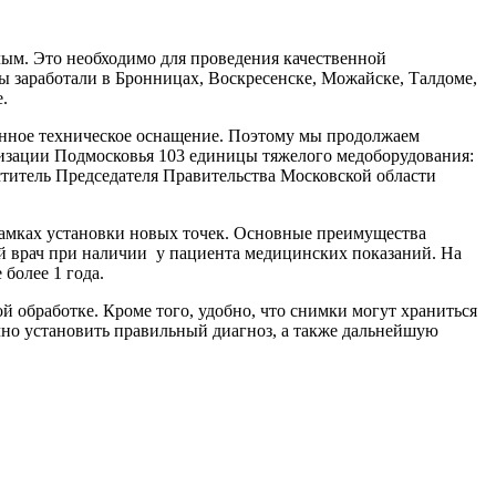
ым. Это необходимо для проведения качественной
ты заработали в Бронницах, Воскресенске, Можайске, Талдоме,
е.
енное техническое оснащение. Поэтому мы продолжаем
низации Подмосковья 103 единицы тяжелого медоборудования:
еститель Председателя Правительства Московской области
рамках установки новых точек. Основные преимущества
й врач при наличии у пациента медицинских показаний. На
 более 1 года.
 обработке. Кроме того, удобно, что снимки могут храниться
очно установить правильный диагноз, а также дальнейшую