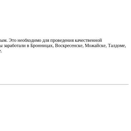
ым. Это необходимо для проведения качественной
ты заработали в Бронницах, Воскресенске, Можайске, Талдоме,
е.