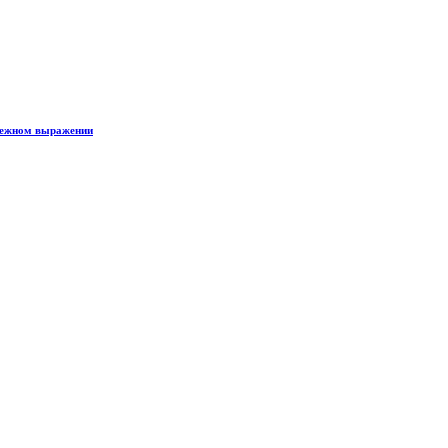
енежном выражении