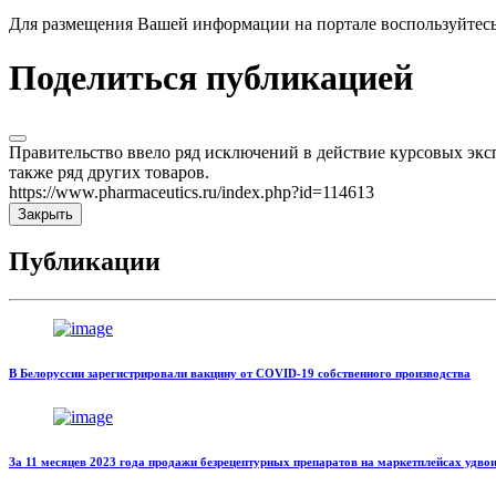
Для размещения Вашей информации на портале воспользуйтес
Поделиться публикацией
Правительство ввело ряд исключений в действие курсовых экс
также ряд других товаров.
https://www.pharmaceutics.ru/index.php?id=114613
Закрыть
Публикации
В Белоруссии зарегистрировали вакцину от COVID-19 собственного производства
За 11 месяцев 2023 года продажи безрецептурных препаратов на маркетплейсах удво