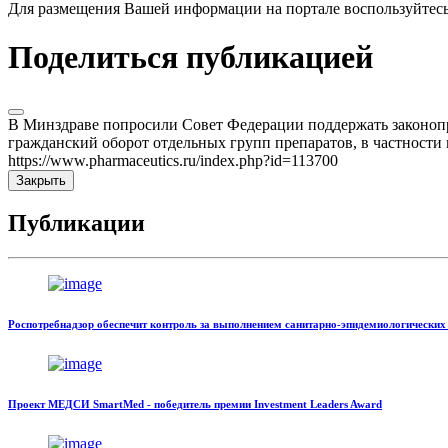
Для размещения Вашей информации на портале воспользуйтес
Поделиться публикацией
В Минздраве попросили Совет Федерации поддержать законопро
гражданский оборот отдельных групп препаратов, в частност
https://www.pharmaceutics.ru/index.php?id=113700
Закрыть
Публикации
Роспотребнадзор обеспечит контроль за выполнением санитарно-эпидемиологических 
Проект МЕДСИ SmartMed - победитель премии Investment Leaders Award