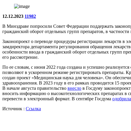
12.12.2023
11982
В Минздраве попросили Совет Федерации поддержать законопро
гражданский оборот отдельных групп препаратов, в частност
Законопроект о переводе процедуры регистрации лекарств в э
замдиректора департамента регулирования обращения лекарст
особенности ввода в гражданский оборот отдельных групп пре
его рассмотрение.
По ее словам, с июня 2022 года создана и успешно реализуетс
позволяют в ускоренном режиме регистрировать препараты. К
создан проект «Медицинская наука для человека». Он обеспеч
здравоохранения. В 2023 году в его рамках проводится 15 про
В начале августа правительство
внесло
в Госдуму законопроект
вносить информацию о высокотехнологических препаратах в с
перевести в электронный формат. В сентябре Госдума
одобрила
Источник :
Ссылка