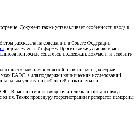
отрение. Документ также устанавливает особенности ввода в
б этом рассказала на совещании в Совете Федерации
ет
портал «Сенат-Информ». Проект также устанавливает
тдинова попросила сенаторов поддержать документ и ускорить
зданы несколько постановлений правительства, которые
рамках ЕАЭС, а для поддержки клинических исследований
ристальным учетом потребностей практического
ЭС. В частности производители теперь не обязаны будут
енения. Также процедуру госрегистрации препаратов намерены