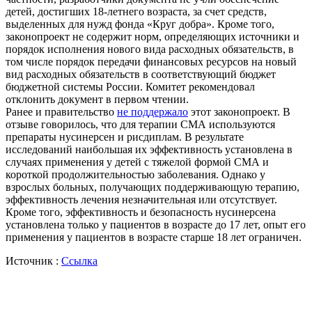
детей, достигших 18-летнего возраста, за счет средств,
выделенных для нужд фонда «Круг добра». Кроме того,
законопроект не содержит норм, определяющих источники и
порядок исполнения нового вида расходных обязательств, в
том числе порядок передачи финансовых ресурсов на новый
вид расходных обязательств в соответствующий бюджет
бюджетной системы России. Комитет рекомендовал
отклонить документ в первом чтении.
Ранее и правительство
не поддержало
этот законопроект. В
отзыве говорилось, что для терапии СМА используются
препараты нусинерсен и рисдиплам. В результате
исследований наибольшая их эффективность установлена в
случаях применения у детей с тяжелой формой СМА и
короткой продолжительностью заболевания. Однако у
взрослых больных, получающих поддерживающую терапию,
эффективность лечения незначительная или отсутствует.
Кроме того, эффективность и безопасность нусинерсена
установлена только у пациентов в возрасте до 17 лет, опыт его
применения у пациентов в возрасте старше 18 лет ограничен.
Источник :
Ссылка