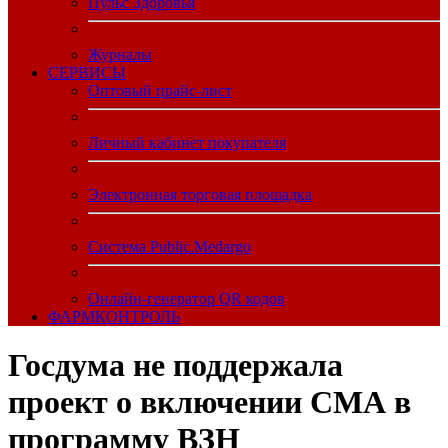
Пульс Здоровья
Журналы
CЕРВИСЫ
Оптовый прайс-лист
Личный кабинет покупателя
Электронная торговая площадка
Система Public.Medargo
Онлайн-генератор QR кодов
ФАРМКОНТРОЛЬ
Госдума не поддержала
проект о включении СМА в
программу ВЗН