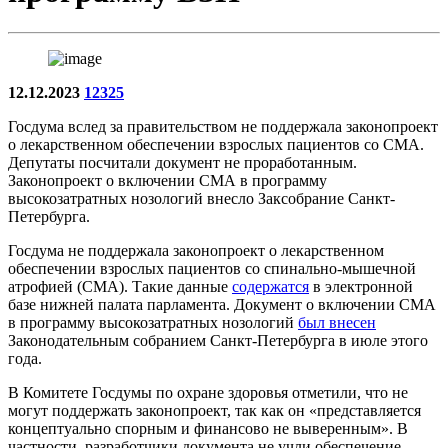
12.12.2023
12325
Госдума вслед за правительством не поддержала законопроект
о лекарственном обеспечении взрослых пациентов со СМА.
Депутаты посчитали документ не проработанным.
Законопроект о включении СМА в программу
высокозатратных нозологий внесло Заксобрание Санкт-
Петербурга.
Госдума не поддержала законопроект о лекарственном
обеспечении взрослых пациентов со спинально-мышечной
атрофией (СМА). Такие данные
содержатся
в электронной
базе нижней палата парламента. Документ о включении СМА
в программу высокозатратных нозологий
был внесен
Законодательным собранием Санкт-Петербурга в июле этого
года.
В Комитете Госдумы по охране здоровья отметили, что не
могут поддержать законопроект, так как он «представляется
концептуально спорным и финансово не выверенным». В
частности, разработчики документа не учли обеспечение