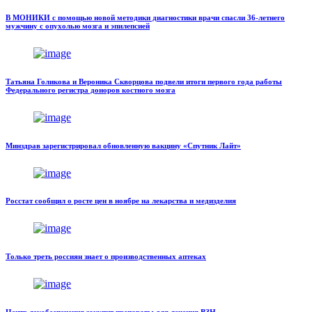
В МОНИКИ с помощью новой методики диагностики врачи спасли 36-летнего
мужчину с опухолью мозга и эпилепсией
Татьяна Голикова и Вероника Скворцова подвели итоги первого года работы
Федерального регистра доноров костного мозга
Минздрав зарегистрировал обновленную вакцину «Спутник Лайт»
Росстат сообщил о росте цен в ноябре на лекарства и медизделия
Только треть россиян знает о производственных аптеках