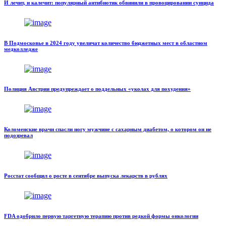
И лечит, и калечит: популярный антибиотик обвинили в провоцировании суицида
В Подмосковье в 2024 году увеличат количество бюджетных мест в областном
медколледже
Полиция Австрии предупреждает о поддельных «уколах для похудения»
Коломенские врачи спасли ногу мужчине с сахарным диабетом, о котором он не
подозревал
Росстат сообщил о росте в сентябре выпуска лекарств в рублях
FDA одобрило первую таргетную терапию против редкой формы онкологии