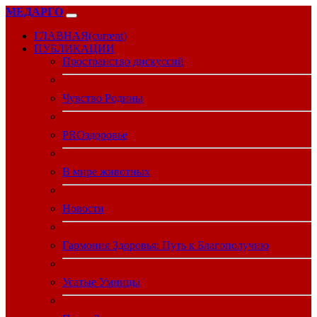
МЕДАРГО
ГЛАВНАЯ
(current)
ПУБЛИКАЦИИ
Пространство дискуссий
Чувство Родины
PROздоровье
В мире животных
Новости
Гармония Здоровья: Путь к Благополучию
Усатые Умницы