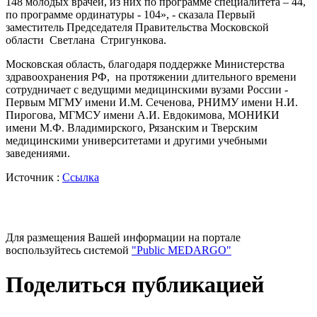
148 молодых врачей, из них по программе специалитета – 44,
по программе ординатуры - 104», - сказала Первый
заместитель Председателя Правительства Московской
области Светлана Стригункова.
Московская область, благодаря поддержке Министерства
здравоохранения РФ, на протяжении длительного времени
сотрудничает с ведущими медицинскими вузами России -
Первым МГМУ имени И.М. Сеченова, РНИМУ имени Н.И.
Пирогова, МГМСУ имени А.И. Евдокимова, МОНИКИ
имени М.Ф. Владимирского, Рязанским и Тверским
медицинскими университетами и другими учебными
заведениями.
Источник :
Ссылка
Для размещения Вашей информации на портале
воспользуйтесь системой
"Public MEDARGO"
Поделиться публикацией