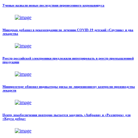
Ученые назвали новые последствия перенесенного коронавируса
Минздрав добавил в рекомендации по лечению COVID-19 детский «Спутник» и два
лекарства
Реестр российской электроники предложили интегрировать в реестр промышленной
продукции
Минпромторг обновил индикаторы риска по лицензионному контролю производства
лекарств
Центр лекобеспечения повторно пытается закупить «Апбрави» и «Розлитрек» для
«Круга добра»