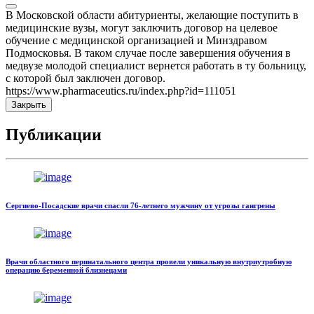
В Московской области абитуриенты, желающие поступить в
медицинские вузы, могут заключить договор на целевое
обучение с медицинской организацией и Минздравом
Подмосковья. В таком случае после завершения обучения в
медвузе молодой специалист вернется работать в ту больницу,
с которой был заключен договор.
https://www.pharmaceutics.ru/index.php?id=111051
Закрыть
Публикации
Сергиево-Посадские врачи спасли 76-летнего мужчину от угрозы гангрены
Врачи областного перинатального центра провели уникальную внутриутробную
операцию беременной близнецами