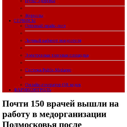
Пульс Здоровья
Журналы
CЕРВИСЫ
Оптовый прайс-лист
Личный кабинет покупателя
Электронная торговая площадка
Система Public.Medargo
Онлайн-генератор QR кодов
ФАРМКОНТРОЛЬ
Почти 150 врачей вышли на
работу в медорганизации
Подмосковья после