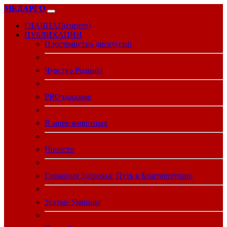
МЕДАРГО
ГЛАВНАЯ
(current)
ПУБЛИКАЦИИ
Пространство дискуссий
Чувство Родины
PROздоровье
В мире животных
Новости
Гармония Здоровья: Путь к Благополучию
Усатые Умницы