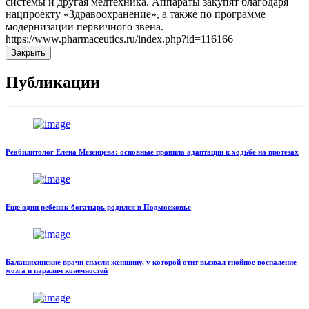
системы и другая медтехника. Аппараты закупят благодаря
нацпроекту «Здравоохранение», а также по программе
модернизации первичного звена.
https://www.pharmaceutics.ru/index.php?id=116166
Закрыть
Публикации
Реабилитолог Елена Мезенцева: основные правила адаптации к ходьбе на протезах
Еще один ребенок-богатырь родился в Подмосковье
Балашихинские врачи спасли женщину, у которой отит вызвал гнойное воспаление
мозга и паралич конечностей