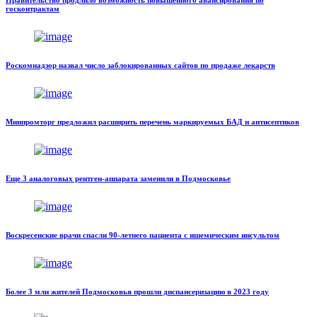
госконтрактам
Роскомнадзор назвал число заблокированных сайтов по продаже лекарств
Минпромторг предложил расширить перечень маркируемых БАД и антисептиков
Еще 3 аналоговых рентген-аппарата заменили в Подмосковье
Воскресенские врачи спасли 90-летнего пациента с ишемическим инсультом
Более 3 млн жителей Подмосковья прошли диспансеризацию в 2023 году