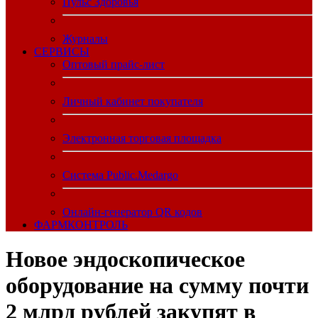
Пульс Здоровья
Журналы
CЕРВИСЫ
Оптовый прайс-лист
Личный кабинет покупателя
Электронная торговая площадка
Система Public.Medargo
Онлайн-генератор QR кодов
ФАРМКОНТРОЛЬ
Новое эндоскопическое
оборудование на сумму почти
2 млрд рублей закупят в