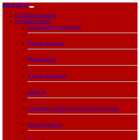
МЕДАРГО
ГЛАВНАЯ
(current)
ПУБЛИКАЦИИ
Пространство дискуссий
Чувство Родины
PROздоровье
В мире животных
Новости
Гармония Здоровья: Путь к Благополучию
Усатые Умницы