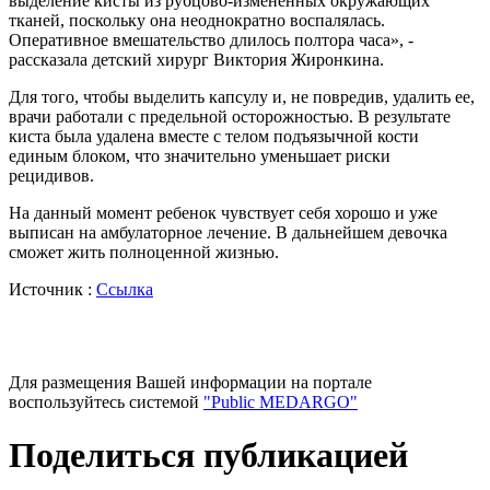
выделение кисты из рубцово-измененных окружающих
тканей, поскольку она неоднократно воспалялась.
Оперативное вмешательство длилось полтора часа», -
рассказала детский хирург Виктория Жиронкина.
Для того, чтобы выделить капсулу и, не повредив, удалить ее,
врачи работали с предельной осторожностью. В результате
киста была удалена вместе с телом подъязычной кости
единым блоком, что значительно уменьшает риски
рецидивов.
На данный момент ребенок чувствует себя хорошо и уже
выписан на амбулаторное лечение. В дальнейшем девочка
сможет жить полноценной жизнью.
Источник :
Ссылка
Для размещения Вашей информации на портале
воспользуйтесь системой
"Public MEDARGO"
Поделиться публикацией