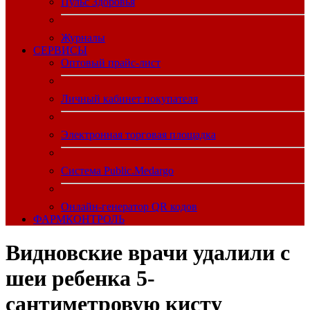
Пульс Здоровья
Журналы
CЕРВИСЫ
Оптовый прайс-лист
Личный кабинет покупателя
Электронная торговая площадка
Система Public.Medargo
Онлайн-генератор QR кодов
ФАРМКОНТРОЛЬ
Видновские врачи удалили с
шеи ребенка 5-
сантиметровую кисту