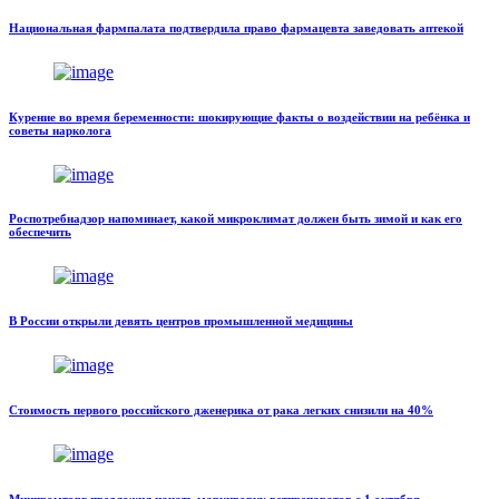
Национальная фармпалата подтвердила право фармацевта заведовать аптекой
Курение во время беременности: шокирующие факты о воздействии на ребёнка и
советы нарколога
Роспотребнадзор напоминает, какой микроклимат должен быть зимой и как его
обеспечить
В России открыли девять центров промышленной медицины
Стоимость первого российского дженерика от рака легких снизили на 40%