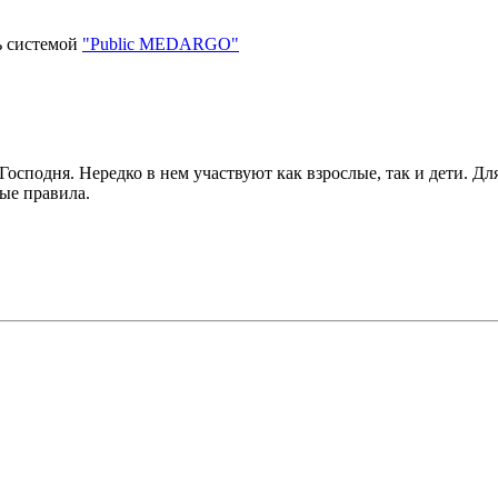
ь системой
"Public MEDARGO"
осподня. Нередко в нем участвуют как взрослые, так и дети. Д
вные правила.