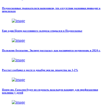
Подмосковные травматологи напомнили, что отсутствие разминки приводит к
переломам
Еще один Центр рассеянного склероза открылся в Подмосковье
Положено бесплатно. Эксперт рассказал, как расширится медпомощь в 2024 г.
Росстат сообщил о росте в декабре цен на лекарства на 1,2%
Центр им. Гамалеи будет исследовать назальную вакцину для профилактики
коклюша у детей