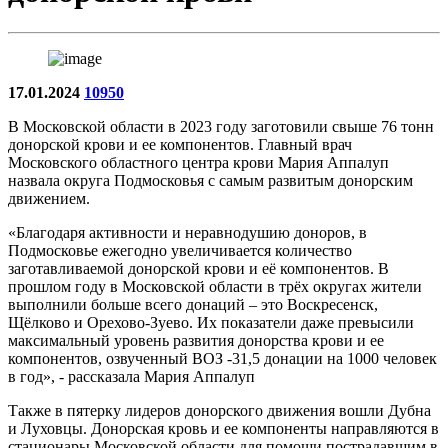
17.01.2024
10950
В Московской области в 2023 году заготовили свыше 76 тонн
донорской крови и ее компонентов. Главный врач
Московского областного центра крови Мария Аппалуп
назвала округа Подмосковья с самым развитым донорским
движением.
«Благодаря активности и неравнодушию доноров, в
Подмосковье ежегодно увеличивается количество
заготавливаемой донорской крови и её компонентов. В
прошлом году в Московской области в трёх округах жители
выполнили больше всего донаций – это Воскресенск,
Щёлково и Орехово-Зуево. Их показатели даже превысили
максимальный уровень развития донорства крови и ее
компонентов, озвученный ВОЗ -31,5 донации на 1000 человек
в год», - рассказала Мария Аппалуп
Также в пятерку лидеров донорского движения вошли Дубна
и Луховцы. Донорская кровь и ее компоненты направляются в
стационары Московской области для помощи пострадавшим в