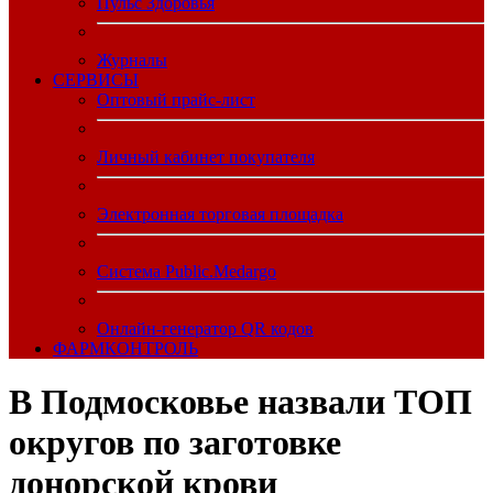
Пульс Здоровья
Журналы
CЕРВИСЫ
Оптовый прайс-лист
Личный кабинет покупателя
Электронная торговая площадка
Система Public.Medargo
Онлайн-генератор QR кодов
ФАРМКОНТРОЛЬ
В Подмосковье назвали ТОП
округов по заготовке
донорской крови