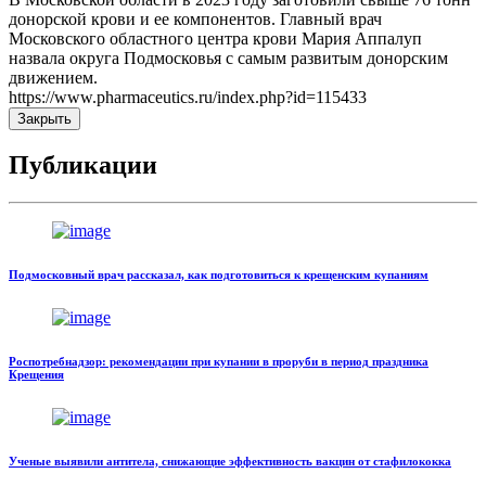
донорской крови и ее компонентов. Главный врач
Московского областного центра крови Мария Аппалуп
назвала округа Подмосковья с самым развитым донорским
движением.
https://www.pharmaceutics.ru/index.php?id=115433
Закрыть
Публикации
Подмосковный врач рассказал, как подготовиться к крещенским купаниям
Роспотребнадзор: рекомендации при купании в проруби в период праздника
Крещения
Ученые выявили антитела, снижающие эффективность вакцин от стафилококка