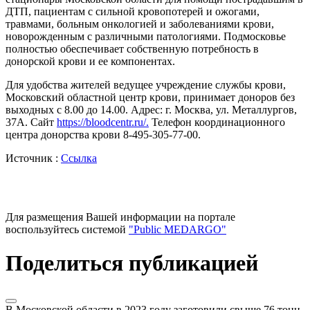
ДТП, пациентам с сильной кровопотерей и ожогами,
травмами, больным онкологией и заболеваниями крови,
новорожденным с различными патологиями. Подмосковье
полностью обеспечивает собственную потребность в
донорской крови и ее компонентах.
Для удобства жителей ведущее учреждение службы крови,
Московский областной центр крови, принимает доноров без
выходных с 8.00 до 14.00. Адрес: г. Москва, ул. Металлургов,
37А. Сайт
https://bloodcentr.ru/.
Телефон координационного
центра донорства крови 8-495-305-77-00.
Источник :
Ссылка
Для размещения Вашей информации на портале
воспользуйтесь системой
"Public MEDARGO"
Поделиться публикацией
В Московской области в 2023 году заготовили свыше 76 тонн