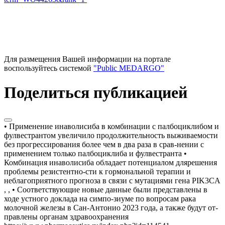
Для размещения Вашей информации на портале
воспользуйтесь системой
"Public MEDARGO"
Поделиться публикацией
• Применение инаволисиба в комбинации с палбоциклибом и
фулвестрантом увеличило продолжительность выживаемости
без прогрессирования более чем в два раза в срав-нении с
применением только палбоциклиба и фулвестранта •
Комбинация инаволисиба обладает потенциалом длярешения
проблемы резистентно-сти к гормональной терапии и
неблагоприятного прогноза в связи с мутациями гена PIK3CA
, , • Соответствующие новые данные были представлены в
ходе устного доклада на симпо-зиуме по вопросам рака
молочной железы в Сан-Антонио 2023 года, а также будут от-
правлены органам здравоохранения