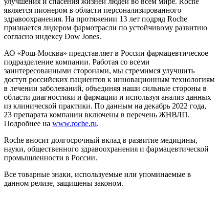
улучшения и спасения жизней людей во всем мире. Roche
является пионером в области персонализированного
здравоохранения. На протяжении 13 лет подряд Roche
признается лидером фармотрасли по устойчивому развитию
согласно индексу Dow Jones.
АО «Рош-Москва» представляет в России фармацевтическое
подразделение компании. Работая со всеми
заинтересованными сторонами, мы стремимся улучшить
доступ российских пациентов к инновационным технологиям
в лечении заболеваний, объединяя наши сильные стороны в
области диагностики и фармации и используя анализ данных
из клинической практики. По данным на декабрь 2022 года,
23 препарата компании включены в перечень ЖНВЛП.
Подробнее на
www.roche.ru
.
Roche вносит долгосрочный вклад в развитие медицины,
науки, общественного здравоохранения и фармацевтической
промышленности в России.
Все товарные знаки, используемые или упоминаемые в
данном релизе, защищены законом.