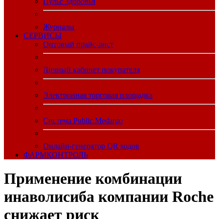
Пульс Здоровья
Журналы
CЕРВИСЫ
Оптовый прайс-лист
Личный кабинет покупателя
Электронная торговая площадка
Система Public.Medargo
Онлайн-генератор QR кодов
ФАРМКОНТРОЛЬ
Применение комбинации
инаволисиба компании Roche
снижает риск