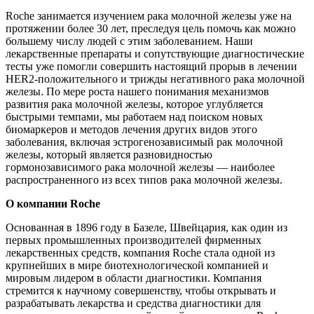
Roche занимается изучением рака молочной железы уже на
протяжении более 30 лет, преследуя цель помочь как можно
большему числу людей с этим заболеванием. Наши
лекарственные препараты и сопутствующие диагностические
тесты уже помогли совершить настоящий прорыв в лечении
HER2-положительного и трижды негативного рака молочной
железы. По мере роста нашего понимания механизмов
развития рака молочной железы, которое углубляется
быстрыми темпами, мы работаем над поиском новых
биомаркеров и методов лечения других видов этого
заболевания, включая эстрогенозависимый рак молочной
железы, который является разновидностью
гормонозависимого рака молочной железы — наиболее
распространенного из всех типов рака молочной железы.
О компании Roche
Основанная в 1896 году в Базеле, Швейцария, как один из
первых промышленных производителей фирменных
лекарственных средств, компания Roche стала одной из
крупнейших в мире биотехнологической компанией и
мировым лидером в области диагностики. Компания
стремится к научному совершенству, чтобы открывать и
разрабатывать лекарства и средства диагностики для