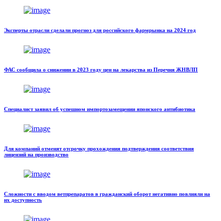
Эксперты отрасли сделали прогноз для российского фармрынка на 2024 год
ФАС сообщила о снижении в 2023 году цен на лекарства из Перечня ЖНВЛП
Специалист заявил об успешном импортозамещении японского антибиотика
Для компаний отменят отсрочку прохождения подтверждения соответствия
лицензий на производство
Сложности с вводом ветпрепаратов в гражданский оборот негативно повлияли на
их доступность