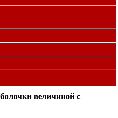
оболочки величиной с