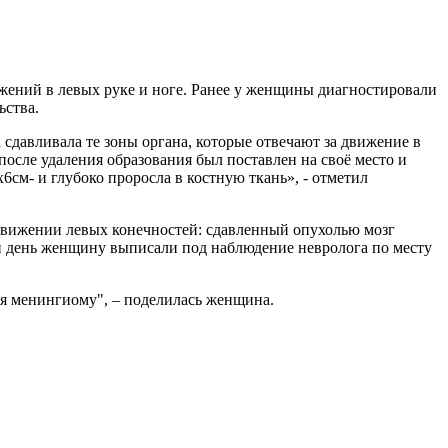
ижений в левых руке и ноге. Ранее у женщины диагностировали
ьства.
сдавливала те зоны органа, которые отвечают за движение в
осле удаления образования был поставлен на своё место и
см- и глубоко проросла в костную ткань», - отметил
в движении левых конечностей: сдавленный опухолью мозг
ый день женщину выписали под наблюдение невролога по месту
ня менингиому", – поделилась женщина.