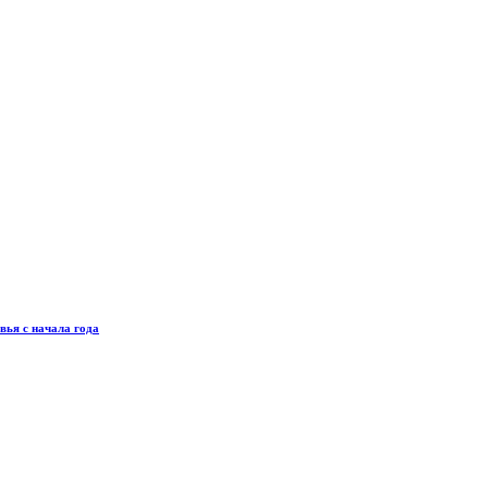
вья с начала года