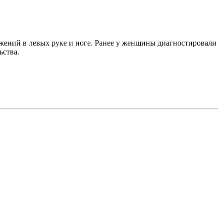
ижений в левых руке и ноге. Ранее у женщины диагностировали
ьства.