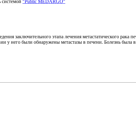
ь системой
"Public MEDARGO"
дения заключительного этапа лечения метастатического рака пе
ии у него были обнаружены метастазы в печени. Болезнь была в