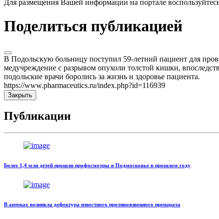
Для размещения Вашей информации на портале воспользуйтес
Поделиться публикацией
В Подольскую больницу поступил 59-летний пациент для прове
медучреждение с разрывом опухоли толстой кишки, впоследств
подольские врачи боролись за жизнь и здоровье пациента.
https://www.pharmaceutics.ru/index.php?id=116939
Закрыть
Публикации
Более 1,4 млн детей прошли профосмотры в Подмосковье в прошлом году
В аптеках возникла дефектура известного противоязвенного препарата