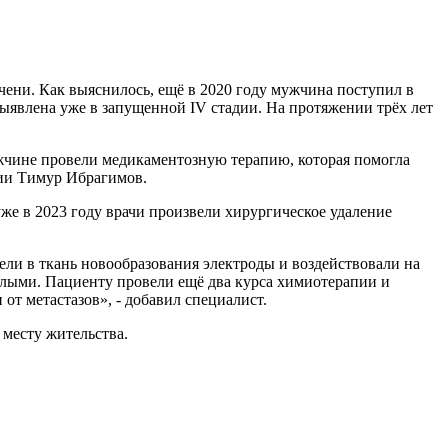
чени. Как выяснилось, ещё в 2020 году мужчина поступил в
ыявлена уже в запущенной IV стадии. На протяжении трёх лет
ужчине провели медикаментозную терапию, которая помогла
огии Тимур Ибрагимов.
же в 2023 году врачи произвели хирургическое удаление
ли в ткань новообразования электроды и воздействовали на
целыми. Пациенту провели ещё два курса химиотерапии и
т метастазов», - добавил специалист.
месту жительства.