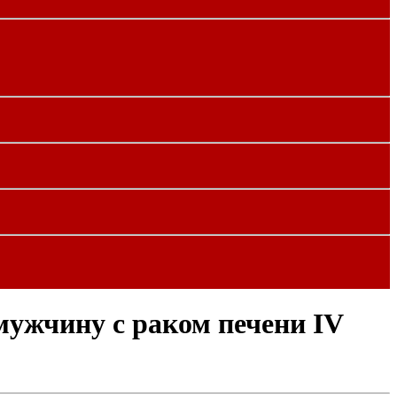
 мужчину с раком печени IV