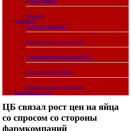
Пульс Здоровья
Журналы
CЕРВИСЫ
Оптовый прайс-лист
Личный кабинет покупателя
Электронная торговая площадка
Система Public.Medargo
Онлайн-генератор QR кодов
ФАРМКОНТРОЛЬ
ЦБ связал рост цен на яйца
со спросом со стороны
фармкомпаний