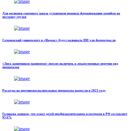
Для регионов северного завоза установили правила формирования тарифов на
поставку грузов
Сеченовский университет и «Яндекс» будут развивать ИИ для фармотрасли
«Лига защитников пациентов» просит включить в лекарственные перечни ряд
препаратов
Расходы на противовоспалительные препараты выросли в 2023 году
Голикова заявила, что охват детей профилактическими осмотрами в РФ составляет
95,6%