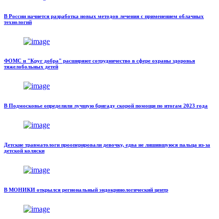
В России начнется разработка новых методов лечения с применением облачных
технологий
ФОМС и "Круг добра" расширяют сотрудничество в сфере охраны здоровья
тяжелобольных детей
В Подмосковье определили лучшую бригаду скорой помощи по итогам 2023 года
Детские травматологи прооперировали девочку, едва не лишившуюся пальца из-за
детской коляски
В МОНИКИ открылся региональный эндокринологический центр