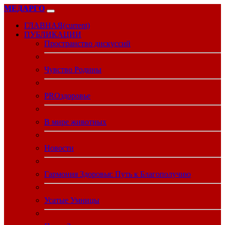
МЕДАРГО
ГЛАВНАЯ
(current)
ПУБЛИКАЦИИ
Пространство дискуссий
Чувство Родины
PROздоровье
В мире животных
Новости
Гармония Здоровья: Путь к Благополучию
Усатые Умницы