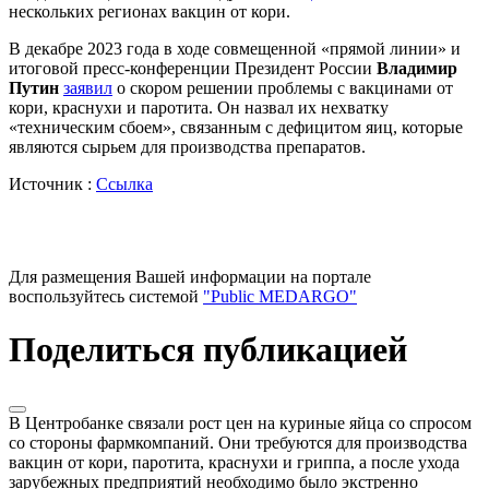
нескольких регионах вакцин от кори.
В декабре 2023 года в ходе совмещенной «прямой линии» и
итоговой пресс-конференции Президент России
Владимир
Путин
заявил
о скором решении проблемы с вакцинами от
кори, краснухи и паротита. Он назвал их нехватку
«техническим сбоем», связанным с дефицитом яиц, которые
являются сырьем для производства препаратов.
Источник :
Ссылка
Для размещения Вашей информации на портале
воспользуйтесь системой
"Public MEDARGO"
Поделиться публикацией
В Центробанке связали рост цен на куриные яйца со спросом
со стороны фармкомпаний. Они требуются для производства
вакцин от кори, паротита, краснухи и гриппа, а после ухода
зарубежных предприятий необходимо было экстренно