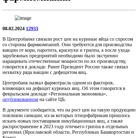
08.02.2024
12933
В Центробанке связали рост цен на куриные яйца со спросом
со стороны фармкомпаний. Они требуются для производства
вакцин от кори, паротита, краснухи и гриппа, а после ухода
зарубежных предприятий необходимо было экстренно
наращивать отечественные мощности по их производству,
говорится в докладе. Ранее Президент России также связал
нехватку ряда вакцин с дефицитом яиц.
Центробанк назвал фармотрасль одним из факторов,
влияющих на дефицит куриных яиц. Об этом говорится в
февральском докладе «Региональная экономика»,
опубликованном
на сайте ЦБ.
В документе сообщается, что на рост цен на такую продукцию
повлияли санкции, из-за которых птицефабрикам пришлось
искать новых поставщиков инкубационных яиц, а также
распространение в 2023 году птичьего гриппа в отдельных
регионах (Ярославской области, Республиках Башкортостан и
Коми).