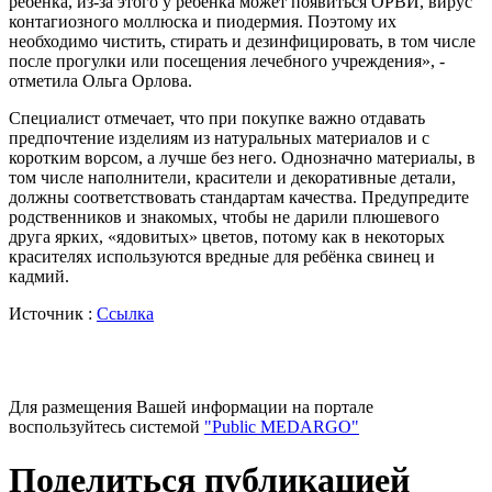
ребёнка, из-за этого у ребёнка может появиться ОРВИ, вирус
контагиозного моллюска и пиодермия. Поэтому их
необходимо чистить, стирать и дезинфицировать, в том числе
после прогулки или посещения лечебного учреждения», -
отметила Ольга Орлова.
Специалист отмечает, что при покупке важно отдавать
предпочтение изделиям из натуральных материалов и с
коротким ворсом, а лучше без него. Однозначно материалы, в
том числе наполнители, красители и декоративные детали,
должны соответствовать стандартам качества. Предупредите
родственников и знакомых, чтобы не дарили плюшевого
друга ярких, «ядовитых» цветов, потому как в некоторых
красителях используются вредные для ребёнка свинец и
кадмий.
Источник :
Ссылка
Для размещения Вашей информации на портале
воспользуйтесь системой
"Public MEDARGO"
Поделиться публикацией