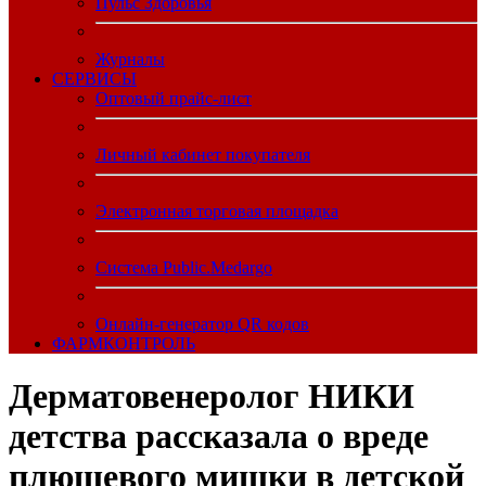
Пульс Здоровья
Журналы
CЕРВИСЫ
Оптовый прайс-лист
Личный кабинет покупателя
Электронная торговая площадка
Система Public.Medargo
Онлайн-генератор QR кодов
ФАРМКОНТРОЛЬ
Дерматовенеролог НИКИ
детства рассказала о вреде
плюшевого мишки в детской