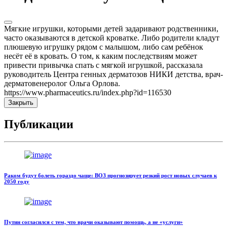
Мягкие игрушки, которыми детей задаривают родственники,
часто оказываются в детской кроватке. Либо родители кладут
плюшевую игрушку рядом с малышом, либо сам ребёнок
несёт её в кровать. О том, к каким последствиям может
привести привычка спать с мягкой игрушкой, рассказала
руководитель Центра генных дерматозов НИКИ детства, врач-
дерматовенеролог Ольга Орлова.
https://www.pharmaceutics.ru/index.php?id=116530
Закрыть
Публикации
Раком будут болеть гораздо чаще: ВОЗ прогнозирует резкий рост новых случаев к
2050 году
Путин согласился с тем, что врачи оказывают помощь, а не «услуги»