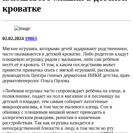
кроватке
02.02.2024
19863
Мягкие игрушки, которыми детей задаривают родственники,
часто оказываются в детской кроватке. Либо родители кладут
плюшевую игрушку рядом с малышом, либо сам ребёнок
несёт её в кровать. О том, к каким последствиям может
привести привычка спать с мягкой игрушкой, рассказала
руководитель Центра генных дерматозов НИКИ детства, врач-
дерматовенеролог Ольга Орлова.
«Любимая игрушка часто сопровождает ребёнка на улице, в
поликлинике, падает на пол в магазине и в песочницу на
детской площадке, тем самым собирает патогенные
микроорганизмы, в том числе пылевого клеща. Сон в
обнимку с плюшевым мишкой может приводить к
аллергическим реакциям, ринитам и кишечным
расстройствам. Так как игрушка находится в
непосредственной близости к лицу, в том числе ко рту