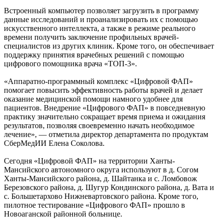
Встроенный компьютер позволяет загрузить в программу
данные исследований и проанализировать их с помощью
искусственного интеллекта, а также в режиме реального
времени получить заключение профильных врачей-
специалистов из других клиник. Кроме того, он обеспечивает
поддержку принятия врачебных решений с помощью
цифрового помощника врача «ТОП-3».
«Аппаратно-программный комплекс «Цифровой ФАП»
помогает повысить эффективность работы врачей и делает
оказание медицинской помощи намного удобнее для
пациентов. Внедрение «Цифрового ФАП» в повседневную
практику значительно сокращает время приема и ожидания
результатов, позволяя своевременно начать необходимое
лечение», — отметила директор департамента по продуктам
СберМедИИ Елена Соколова.
Сегодня «Цифровой ФАП» на территории Ханты-
Мансийского автономного округа используют в д. Согом
Ханты-Мансийского района, д. Шайтанка и с. Ломбовож
Березовского района, д. Шугур Кондинского района, д. Вата и
с. Большетархово Нижневартовского района. Кроме того,
пилотное тестирование «Цифрового ФАП» прошло в
Новоаганской районной больнице.