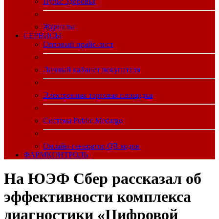
Пульс Здоровья
Журналы
CЕРВИСЫ
Оптовый прайс-лист
Личный кабинет покупателя
Электронная торговая площадка
Система Public.Medargo
Онлайн-генератор QR кодов
ФАРМКОНТРОЛЬ
На ЮЭФ Сбер рассказал об
эффективности комплекса
диагностики «Цифровой