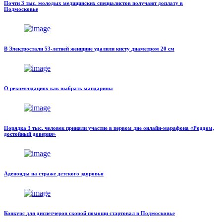
Почти 3 тыс. молодых медицинских специалистов получают доплату в
Подмосковье
В Электростали 53-летней женщине удалили кисту диаметром 20 см
О рекомендациях как выбрать мандарины
Порядка 3 тыс. человек приняли участие в первом дне онлайн-марафона «Роддом,
достойный доверия»
Аденоиды на страже детского здоровья
Конкурс для диспетчеров скорой помощи стартовал в Подмосковье