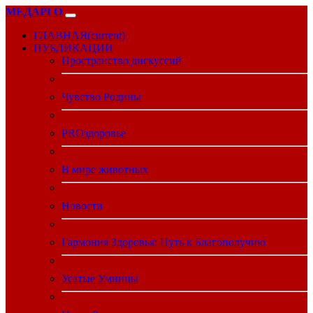
МЕДАРГО
ГЛАВНАЯ
(current)
ПУБЛИКАЦИИ
Пространство дискуссий
Чувство Родины
PROздоровье
В мире животных
Новости
Гармония Здоровья: Путь к Благополучию
Усатые Умницы