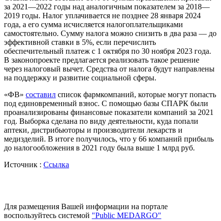
за 2021—2022 годы над аналогичным показателем за 2018—
2019 годы. Налог уплачивается не позднее 28 января 2024
года, а его сумма исчисляется налогоплательщиками
самостоятельно. Сумму налога можно снизить в два раза — до
эффективной ставки в 5%, если перечислить
обеспечительный платеж с 1 октября по 30 ноября 2023 года.
В законопроекте предлагается реализовать такое решение
через налоговый вычет. Средства от налога будут направлены
на поддержку и развитие социальной сферы.
«ФВ»
составил
список фармкомпаний, которые могут попасть
под единовременный взнос. С помощью базы СПАРК были
проанализированы финансовые показатели компаний за 2021
год. Выборка сделана по виду деятельности, куда попали
аптеки, дистрибьюторы и производители лекарств и
медизделий. В итоге получилось, что у 66 компаний прибыль
до налогообложения в 2021 году была выше 1 млрд руб.
Источник :
Ссылка
Для размещения Вашей информации на портале
воспользуйтесь системой
"Public MEDARGO"