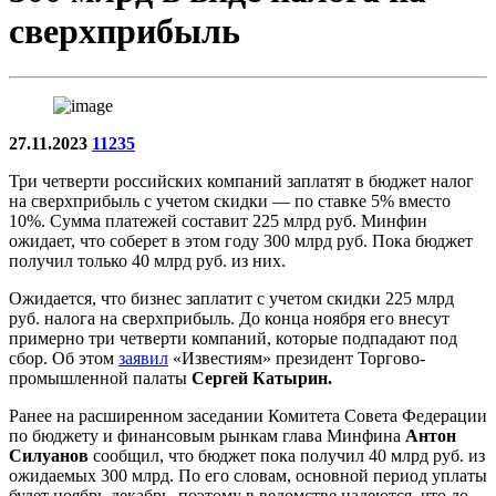
сверхприбыль
27.11.2023
11235
Три четверти российских компаний заплатят в бюджет налог
на сверхприбыль с учетом скидки — по ставке 5% вместо
10%. Сумма платежей составит 225 млрд руб. Минфин
ожидает, что соберет в этом году 300 млрд руб. Пока бюджет
получил только 40 млрд руб. из них.
Ожидается, что бизнес заплатит с учетом скидки 225 млрд
руб. налога на сверхприбыль. До конца ноября его внесут
примерно три четверти компаний, которые подпадают под
сбор. Об этом
заявил
«Известиям» президент Торгово-
промышленной палаты
Сергей Катырин.
Ранее на расширенном заседании Комитета Совета Федерации
по бюджету и финансовым рынкам глава Минфина
Антон
Силуанов
сообщил, что бюджет пока получил 40 млрд руб. из
ожидаемых 300 млрд. По его словам, основной период уплаты
будет ноябрь-декабрь, поэтому в ведомстве надеются, что до