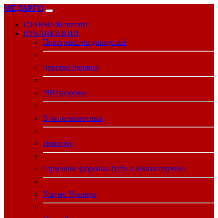
МЕДАРГО
ГЛАВНАЯ
(current)
ПУБЛИКАЦИИ
Пространство дискуссий
Чувство Родины
PROздоровье
В мире животных
Новости
Гармония Здоровья: Путь к Благополучию
Усатые Умницы