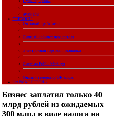
Пульс Здоровья
Журналы
CЕРВИСЫ
Оптовый прайс-лист
Личный кабинет покупателя
Электронная торговая площадка
Система Public.Medargo
Онлайн-генератор QR кодов
ФАРМКОНТРОЛЬ
Бизнес заплатил только 40
млрд рублей из ожидаемых
300 млрд в виде налога на