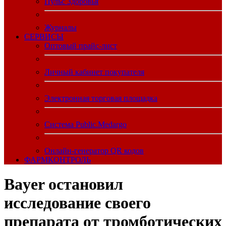
Пульс Здоровья
Журналы
CЕРВИСЫ
Оптовый прайс-лист
Личный кабинет покупателя
Электронная торговая площадка
Система Public.Medargo
Онлайн-генератор QR кодов
ФАРМКОНТРОЛЬ
Bayer остановил
исследование своего
препарата от тромботических