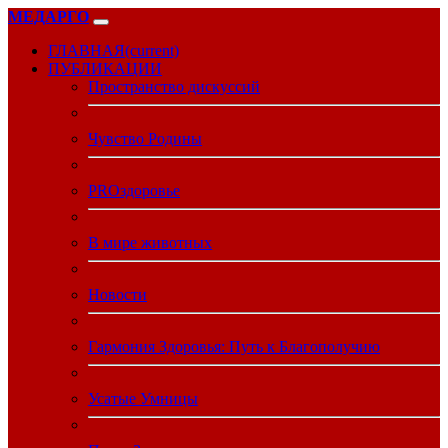
МЕДАРГО
ГЛАВНАЯ
(current)
ПУБЛИКАЦИИ
Пространство дискуссий
Чувство Родины
PROздоровье
В мире животных
Новости
Гармония Здоровья: Путь к Благополучию
Усатые Умницы