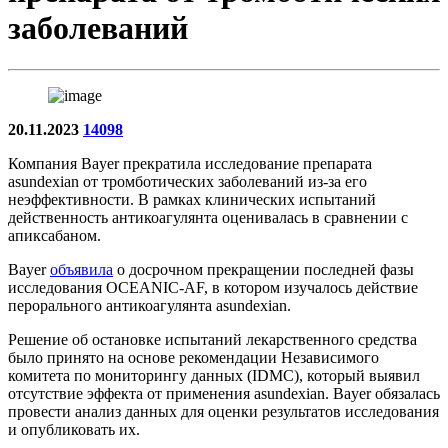
заболеваний
20.11.2023
14098
Компания Bayer прекратила исследование препарата
asundexian от тромботических заболеваний из-за его
неэффективности. В рамках клинических испытаний
действенность антикоагулянта оценивалась в сравнении с
апиксабаном.
Bayer
объявила
о досрочном прекращении последней фазы
исследования OCEANIC-AF, в котором изучалось действие
перорального антикоагулянта asundexian.
Решение об остановке испытаний лекарственного средства
было принято на основе рекомендации Независимого
комитета по мониторингу данных (IDMC), который выявил
отсутствие эффекта от применения asundexian. Bayer обязалась
провести анализ данных для оценки результатов исследования
и опубликовать их.