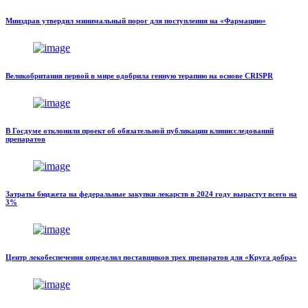
Минздрав утвердил минимальный порог для поступления на «Фармацию»
Великобритания первой в мире одобрила генную терапию на основе CRISPR
В Госдуме отклонили проект об обязательной публикации клинисследований
препаратов
Затраты бюджета на федеральные закупки лекарств в 2024 году вырастут всего на
3%
Центр лекобеспечения определил поставщиков трех препаратов для «Круга добра»