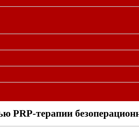
ью PRP-терапии безоперационн