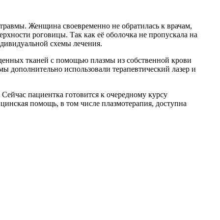
травмы. Женщина своевременно не обратилась к врачам,
рхности роговицы. Так как её оболочка не пропускала на
индивидуальной схемы лечения.
денных тканей с помощью плазмы из собственной крови
 мы дополнительно использовали терапевтический лазер и
. Сейчас пациентка готовится к очередному курсу
ицинская помощь, в том числе плазмотерапия, доступна