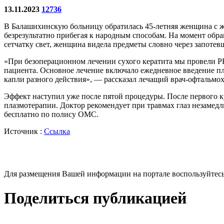
13.11.2023
12736
В Балашихинскую больницу обратилась 45-летняя женщина с жа
безрезультатно прибегая к народным способам. На момент обра
сетчатку свет, женщина видела предметы словно через запотев
«При безоперационном лечении сухого кератита мы провели 
пациента. Основное лечение включало ежедневное введение пла
капли разного действия», — рассказал лечащий врач-офтальмо
Эффект наступил уже после пятой процедуры. После первого ку
плазмотерапии. Доктор рекомендует при травмах глаз незамедл
бесплатно по полису ОМС.
Источник :
Ссылка
Для размещения Вашей информации на портале воспользуйтес
Поделиться публикацией