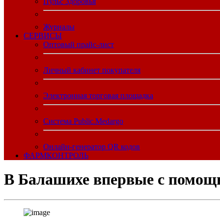
Пульс Здоровья
Журналы
CЕРВИСЫ
Оптовый прайс-лист
Личный кабинет покупателя
Электронная торговая площадка
Система Public.Medargo
Онлайн-генератор QR кодов
ФАРМКОНТРОЛЬ
В Балашихе впервые с помощ