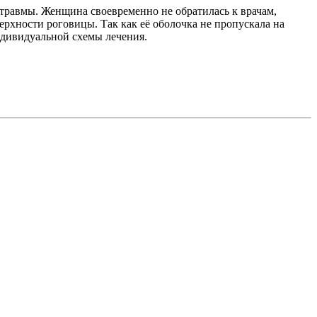
травмы. Женщина своевременно не обратилась к врачам,
рхности роговицы. Так как её оболочка не пропускала на
индивидуальной схемы лечения.