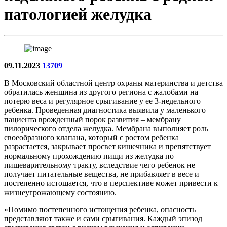
патологией желудка
09.11.2023
13709
В Московский областной центр охраны материнства и детства
обратилась женщина из другого региона с жалобами на
потерю веса и регулярное срыгивание у ее 3-недельного
ребенка. Проведенная диагностика выявила у маленького
пациента врожденный порок развития – мембрану
пилорического отдела желудка. Мембрана выполняет роль
своеобразного клапана, который с ростом ребенка
разрастается, закрывает просвет кишечника и препятствует
нормальному прохождению пищи из желудка по
пищеварительному тракту, вследствие чего ребенок не
получает питательные вещества, не прибавляет в весе и
постепенно истощается, что в перспективе может привести к
жизнеугрожающему состоянию.
«Помимо постепенного истощения ребенка, опасность
представляют также и сами срыгивания. Каждый эпизод