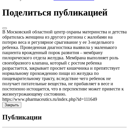
Поделиться публикацией
В Московский областной центр охраны материнства и детства
обратилась женщина из другого региона с жалобами на
потерю веса и регулярное срыгивание у ее 3-недельного
ребенка. Проведенная диагностика выявила у маленького
пациента врожденный порок развития – мембрану
пилорического отдела желудка. Мембрана выполняет роль
своеобразного клапана, который с ростом ребенка
разрастается, закрывает просвет кишечника и препятствует
нормальному прохождению пищи из желудка по
пищеварительному тракту, вследствие чего ребенок не
получает питательные вещества, не прибавляет в весе и
постепенно истощается, что в перспективе может привести к
жизнеугрожающему состоянию.
https://www.pharmaceutics.ru/index.php?id=111649
Закрыть
Публикации