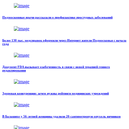
Подмосковные врачи рассказали о профилактике простудных заболеваний
Более 130 тыс. медсправок оформили через Интернет жители Подмосковья с начала
года
Документ FDA вызывает озабоченность в связи с новой терапией генного
редактирования
Здоровая конкуренция: зачем нужны рейтинги медицинских учреждений
В Балашихе у 56-летней женщины удалили 20-сантиметровую опухоль яичников