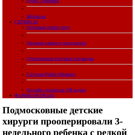
Пульс Здоровья
Журналы
CЕРВИСЫ
Оптовый прайс-лист
Личный кабинет покупателя
Электронная торговая площадка
Система Public.Medargo
Онлайн-генератор QR кодов
ФАРМКОНТРОЛЬ
Подмосковные детские
хирурги прооперировали 3-
недельного ребенка с редкой