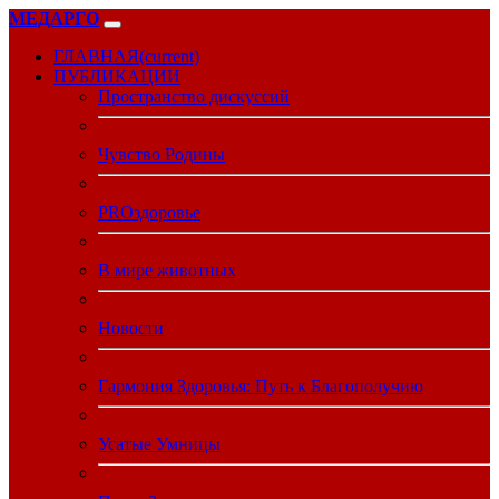
МЕДАРГО
ГЛАВНАЯ
(current)
ПУБЛИКАЦИИ
Пространство дискуссий
Чувство Родины
PROздоровье
В мире животных
Новости
Гармония Здоровья: Путь к Благополучию
Усатые Умницы