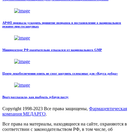
АРФП призвала ускорить принятие поправок в постановление о национальном
режиме при госзакупках
Минпромторг РФ окончательно отказался от национального GMP
Центр лекобеспечения опять не смог закупить селексипаг для «Круга добра»
Врач рассказала, как выбрать зубную пасту
Copyright
1998-2023 Все права защищены,
Фармацевтическая
компания МЕДАРГО
.
Все права на материалы, находящиеся на сайте, охраняются в
соответствии с законодательством РФ, в том числе, об