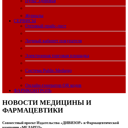
Пульс Здоровья
Журналы
CЕРВИСЫ
Оптовый прайс-лист
Личный кабинет покупателя
Электронная торговая площадка
Система Public.Medargo
Онлайн-генератор QR кодов
ФАРМКОНТРОЛЬ
НОВОСТИ МЕДИЦИНЫ И
ФАРМАЦЕВТИКИ
Совместный проект Издательства «ДИВИЗОР» и Фармацевтической
компании «МЕДАРГО»