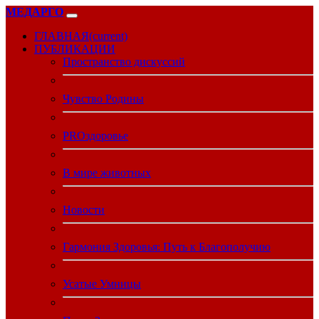
МЕДАРГО
ГЛАВНАЯ
(current)
ПУБЛИКАЦИИ
Пространство дискуссий
Чувство Родины
PROздоровье
В мире животных
Новости
Гармония Здоровья: Путь к Благополучию
Усатые Умницы