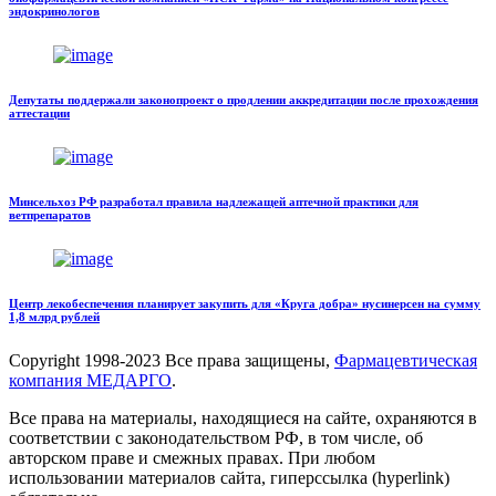
эндокринологов
Депутаты поддержали законопроект о продлении аккредитации после прохождения
аттестации
Минсельхоз РФ разработал правила надлежащей аптечной практики для
ветпрепаратов
Центр лекобеспечения планирует закупить для «Круга добра» нусинерсен на сумму
1,8 млрд рублей
Copyright
1998-2023 Все права защищены,
Фармацевтическая
компания МЕДАРГО
.
Все права на материалы, находящиеся на сайте, охраняются в
соответствии с законодательством РФ, в том числе, об
авторском праве и смежных правах. При любом
использовании материалов сайта, гиперссылка (hyperlink)