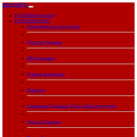
МЕДАРГО
ГЛАВНАЯ
(current)
ПУБЛИКАЦИИ
Пространство дискуссий
Чувство Родины
PROздоровье
В мире животных
Новости
Гармония Здоровья: Путь к Благополучию
Усатые Умницы