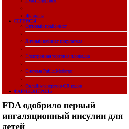
Пульс Здоровья
Журналы
CЕРВИСЫ
Оптовый прайс-лист
Личный кабинет покупателя
Электронная торговая площадка
Система Public.Medargo
Онлайн-генератор QR кодов
ФАРМКОНТРОЛЬ
FDA одобрило первый
ингаляционный инсулин для
детей