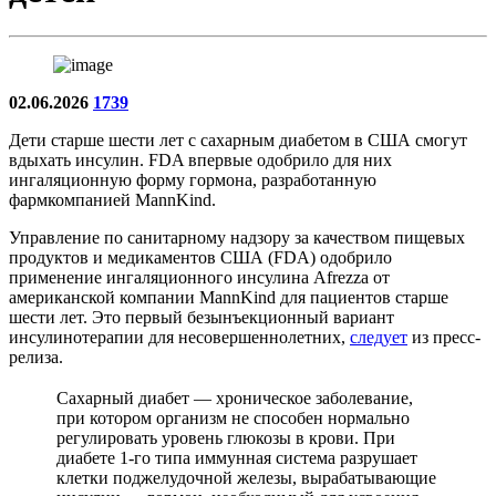
02.06.2026
1739
Дети старше шести лет с сахарным диабетом в США смогут
вдыхать инсулин. FDA впервые одобрило для них
ингаляционную форму гормона, разработанную
фармкомпанией MannKind.
Управление по санитарному надзору за качеством пищевых
продуктов и медикаментов США (FDA) одобрило
применение ингаляционного инсулина Afrezza от
американской компании MannKind для пациентов старше
шести лет. Это первый безынъекционный вариант
инсулинотерапии для несовершеннолетних,
следует
из пресс-
релиза.
Сахарный диабет — хроническое заболевание,
при котором организм не способен нормально
регулировать уровень глюкозы в крови. При
диабете 1-го типа иммунная система разрушает
клетки поджелудочной железы, вырабатывающие