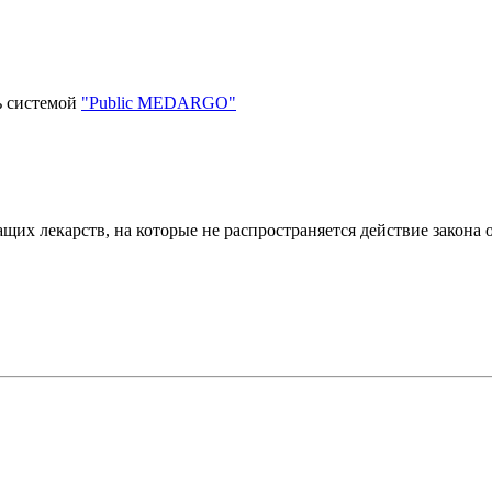
ь системой
"Public MEDARGO"
их лекарств, на которые не распространяется действие закона 