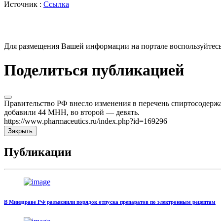
Источник :
Ссылка
Для размещения Вашей информации на портале воспользуйтес
Поделиться публикацией
Правительство РФ внесло изменения в перечень спиртосодержащ
добавили 44 МНН, во второй — девять.
https://www.pharmaceutics.ru/index.php?id=169296
Закрыть
Публикации
В Минздраве РФ разъяснили порядок отпуска препаратов по электронным рецептам