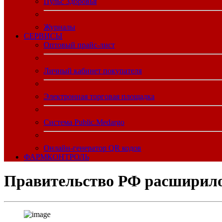
Пульс Здоровья
Журналы
CЕРВИСЫ
Оптовый прайс-лист
Личный кабинет покупателя
Электронная торговая площадка
Система Public.Medargo
Онлайн-генератор QR кодов
ФАРМКОНТРОЛЬ
Правительство РФ расширило 