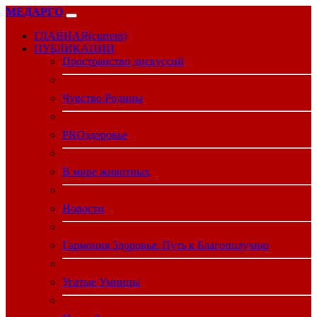
МЕДАРГО
ГЛАВНАЯ
(current)
ПУБЛИКАЦИИ
Пространство дискуссий
Чувство Родины
PROздоровье
В мире животных
Новости
Гармония Здоровья: Путь к Благополучию
Усатые Умницы