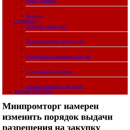
Пульс Здоровья
Журналы
CЕРВИСЫ
Оптовый прайс-лист
Личный кабинет покупателя
Электронная торговая площадка
Система Public.Medargo
Онлайн-генератор QR кодов
ФАРМКОНТРОЛЬ
Минпромторг намерен
изменить порядок выдачи
разрешения на закупку