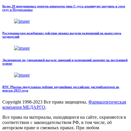
Более 20 передвижных рентген-аппаратов типа С-дуга планируют закупить в этом
году в Подмосковье
Росздравнадзор возобновил действие правил выдачи разрешений на вывоз ряда
медизделий
Эксперимент по упрощенной выдаче лицензий и разрешений закрепят на постоянной
основе
RNC Pharma представила рейтинг крупнейших российских дистрибьюторов по
итогам 2023 года
Copyright
1998-2023 Все права защищены,
Фармацевтическая
компания МЕДАРГО
.
Все права на материалы, находящиеся на сайте, охраняются в
соответствии с законодательством РФ, в том числе, об
авторском праве и смежных правах. При любом