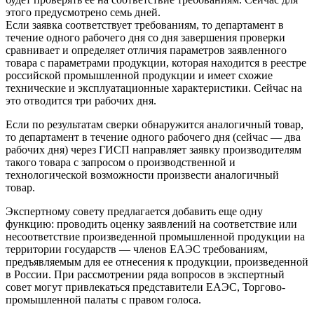
этого предусмотрено семь дней.
Если заявка соответствует требованиям, то департамент в
течение одного рабочего дня со дня завершения проверки
сравнивает и определяет отличия параметров заявленного
товара с параметрами продукции, которая находится в реестре
российской промышленной продукции и имеет схожие
технические и эксплуатационные характеристики. Сейчас на
это отводится три рабочих дня.
Если по результатам сверки обнаружится аналогичный товар,
то департамент в течение одного рабочего дня (сейчас — два
рабочих дня) через ГИСП направляет заявку производителям
такого товара ‎с запросом о производственной и
технологической возможности произвести аналогичный
товар.
Экспертному совету предлагается добавить еще одну
функцию: проводить оценку заявлений на соответствие или
несоответствие произведенной промышленной продукции на
территории государств — членов ЕАЭС требованиям,
предъявляемым для ее отнесения к продукции, произведенной
в России. При рассмотрении ряда вопросов в экспертный
совет могут привлекаться представители ЕАЭС, Торгово-
промышленной палаты с правом голоса.