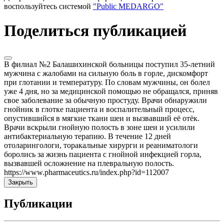
воспользуйтесь системой
"Public MEDARGO"
Поделиться публикацией
В филиал №2 Балашихинской больницы поступил 35-летний
мужчина с жалобами на сильную боль в горле, дискомфорт
при глотании и температуру. По словам мужчины, он болел
уже 4 дня, но за медицинской помощью не обращался, приняв
свое заболевание за обычную простуду. Врачи обнаружили
гнойник в глотке пациента и воспалительный процесс,
опустившийся в мягкие ткани шеи и вызвавший её отёк.
Врачи вскрыли гнойную полость в зоне шеи и усилили
антибактериальную терапию. В течение 12 дней
отоларингологи, торакальные хирурги и реаниматологи
боролись за жизнь пациента с гнойной инфекцией горла,
вызвавшей осложнение на плевральную полость.
https://www.pharmaceutics.ru/index.php?id=112007
Закрыть
Публикации