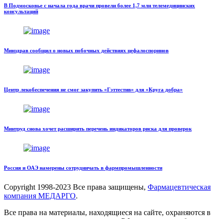
В Подмосковье с начала года врачи провели более 1,7 млн телемедицинских
консультаций
Минздрав сообщил о новых побочных действиях цефалоспоринов
Центр лекобеспечения не смог закупить «Гэттестив» для «Круга добра»
Минтруд снова хочет расширить перечень индикаторов риска для проверок
Россия и ОАЭ намерены сотрудничать в фармпромышленности
Copyright
1998-2023 Все права защищены,
Фармацевтическая
компания МЕДАРГО
.
Все права на материалы, находящиеся на сайте, охраняются в