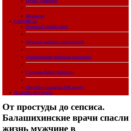
Пульс Здоровья
Журналы
CЕРВИСЫ
Оптовый прайс-лист
Личный кабинет покупателя
Электронная торговая площадка
Система Public.Medargo
Онлайн-генератор QR кодов
ФАРМКОНТРОЛЬ
От простуды до сепсиса.
Балашихинские врачи спасли
жизнь мужчине в