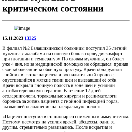
критическом состоянии
15.11.2023
13325
В филиал №2 Балашихинской больницы поступил 35-летний
мужчина с жалобами на сильную боль в горле, дискомфорт
при глотании и температуру. По словам мужчины, он болел
уже 4 дня, но за медицинской помощью не обращался, приняв
свое заболевание за обычную простуду. Врачи обнаружили
гнойник в глотке пациента и воспалительный процесс,
опустившийся в мягкие ткани шеи и вызвавший её отёк.
Врачи вскрыли гнойную полость в зоне шеи и усилили
антибактериальную терапию. В течение 12 дней
отоларингологи, торакальные хирурги и реаниматологи
боролись за жизнь пациента с гнойной инфекцией горла,
вызвавшей осложнение на плевральную полость.
«Пациент поступил в стационар со сниженным иммунитетом.
Поэтому, несмотря на усилия врачей, абсцессы, один за
другим, стремительно развивались. После вскрытия и