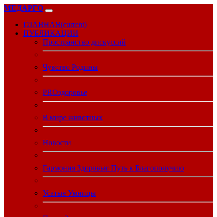
МЕДАРГО
ГЛАВНАЯ
(current)
ПУБЛИКАЦИИ
Пространство дискуссий
Чувство Родины
PROздоровье
В мире животных
Новости
Гармония Здоровья: Путь к Благополучию
Усатые Умницы