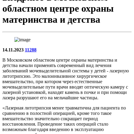
областном центре охраны
материнства и детства
14.11.2023
11288
В Московском областном центре охраны материнства и
детства начали применять современный вид лечения
заболеваний мочевыделительной системы у детей - лазерную
литотрипсию. Это малоинвазивное хирургическое
вмешательство, при котором через естественные
мочевыделительные пути врачи вводят оптическую камеру с
лазерной установкой, находят камень в почке и при помощи
лазера разрушают его на мельчайшие частицы.
«Лазерная литотрипсия менее травматична для пациента по
сравнению в полостной операцией, кроме того такое
вмешательство значительно сокращает период
восстановления. Проведение таких операций стало
возможным благодаря введению в эксплуатацию