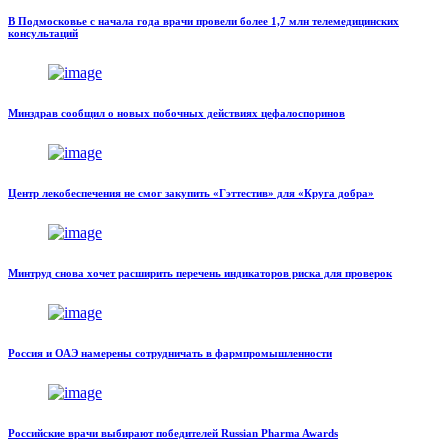
В Подмосковье с начала года врачи провели более 1,7 млн телемедицинских
консультаций
Минздрав сообщил о новых побочных действиях цефалоспоринов
Центр лекобеспечения не смог закупить «Гэттестив» для «Круга добра»
Минтруд снова хочет расширить перечень индикаторов риска для проверок
Россия и ОАЭ намерены сотрудничать в фармпромышленности
Российские врачи выбирают победителей Russian Pharma Awards