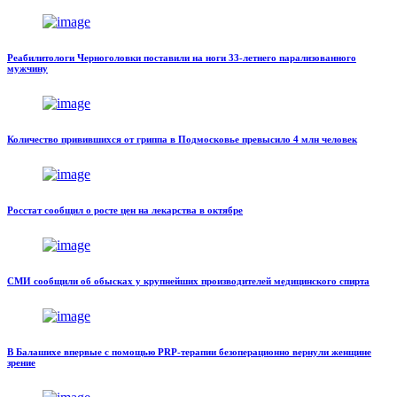
Реабилитологи Черноголовки поставили на ноги 33-летнего парализованного
мужчину
Количество привившихся от гриппа в Подмосковье превысило 4 млн человек
Росстат сообщил о росте цен на лекарства в октябре
СМИ сообщили об обысках у крупнейших производителей медицинского спирта
В Балашихе впервые с помощью PRP-терапии безоперационно вернули женщине
зрение