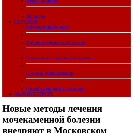
Пульс Здоровья
Журналы
CЕРВИСЫ
Оптовый прайс-лист
Личный кабинет покупателя
Электронная торговая площадка
Система Public.Medargo
Онлайн-генератор QR кодов
ФАРМКОНТРОЛЬ
Новые методы лечения
мочекаменной болезни
внедряют в Московском