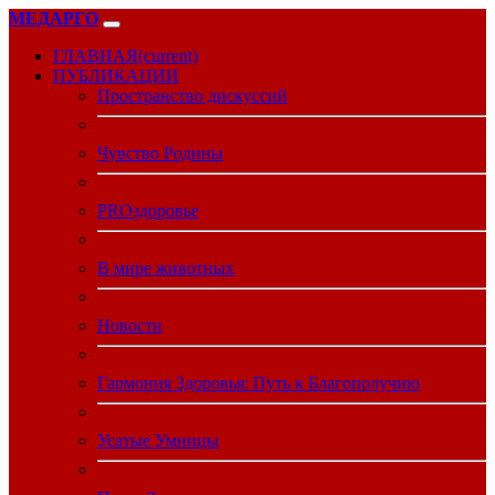
МЕДАРГО
ГЛАВНАЯ
(current)
ПУБЛИКАЦИИ
Пространство дискуссий
Чувство Родины
PROздоровье
В мире животных
Новости
Гармония Здоровья: Путь к Благополучию
Усатые Умницы