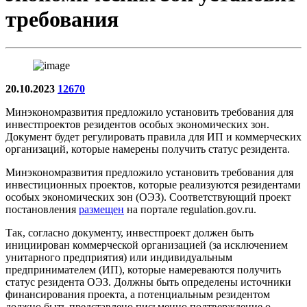
требования
20.10.2023
12670
Минэкономразвития предложило установить требования для
инвестпроектов резидентов особых экономических зон.
Документ будет регулировать правила для ИП и коммерческих
организаций, которые намерены получить статус резидента.
Минэкономразвития предложило установить требования для
инвестиционных проектов, которые реализуются резидентами
особых экономических зон (ОЭЗ). Соответствующий проект
постановления
размещен
на портале regulation.gov.ru.
Так, согласно документу, инвестпроект должен быть
инициирован коммерческой организацией (за исключением
унитарного предприятия) или индивидуальным
предпринимателем (ИП), которые намереваются получить
статус резидента ОЭЗ. Должны быть определены источники
финансирования проекта, а потенциальным резидентом
должно быть представлено письменно подтверждение о