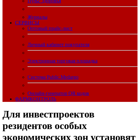
Пульс Здоровья
Журналы
CЕРВИСЫ
Оптовый прайс-лист
Личный кабинет покупателя
Электронная торговая площадка
Система Public.Medargo
Онлайн-генератор QR кодов
ФАРМКОНТРОЛЬ
Для инвестпроектов
резидентов особых
экономических зон установят