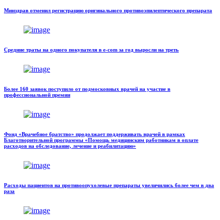
Минздрав отменил регистрацию оригинального противоэпилептического препарата
Средние траты на одного покупателя в e-com за год выросли на треть
Более 160 заявок поступило от подмосковных врачей на участие в
профессиональной премии
Фонд «Врачебное братство» продолжает поддерживать врачей в рамках
Благотворительной программы «Помощь медицинским работникам в оплате
расходов на обследование, лечение и реабилитацию»
Расходы пациентов на противоопухолевые препараты увеличились более чем в два
раза