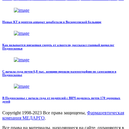
Новые КТ и рентген-аппарат заработали в Воскресенской больнице
Как называется внезапная смерть от алкоголя, рассказал главный нарколог
Подмосковья
С начала года почти 6,8 тыс. женщин прошли маммографию по самозаписи в
Подмосковье
В Подмосковье с начала года от родителей с ВИЧ родилось почти 170 здоровых
детей
Copyright
1998-2023 Все права защищены,
Фармацевтическая
компания МЕДАРГО
.
Все права на материалы, находящиеся на сайте, охраняются в