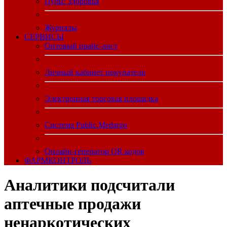
Пульс Здоровья
Журналы
CЕРВИСЫ
Оптовый прайс-лист
Личный кабинет покупателя
Электронная торговая площадка
Система Public.Medargo
Онлайн-генератор QR кодов
ФАРМКОНТРОЛЬ
Аналитики подсчитали
аптечные продажи
ненаркотических