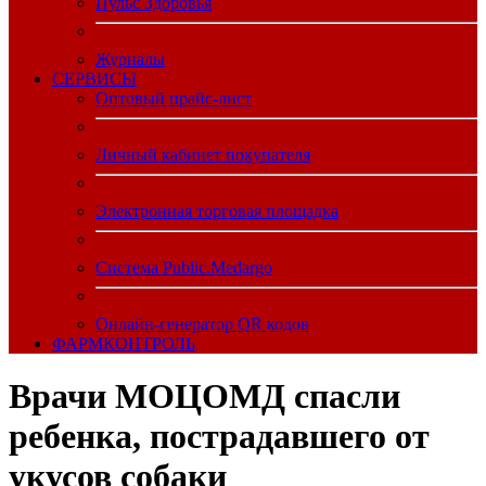
Пульс Здоровья
Журналы
CЕРВИСЫ
Оптовый прайс-лист
Личный кабинет покупателя
Электронная торговая площадка
Система Public.Medargo
Онлайн-генератор QR кодов
ФАРМКОНТРОЛЬ
Врачи МОЦОМД спасли
ребенка, пострадавшего от
укусов собаки