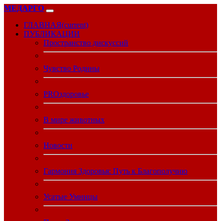
МЕДАРГО
ГЛАВНАЯ
(current)
ПУБЛИКАЦИИ
Пространство дискуссий
Чувство Родины
PROздоровье
В мире животных
Новости
Гармония Здоровья: Путь к Благополучию
Усатые Умницы