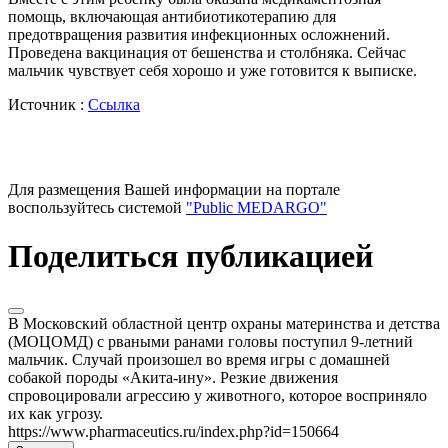
помощь, включающая антибиотикотерапию для
предотвращения развития инфекционных осложнений.
Проведена вакцинация от бешенства и столбняка. Сейчас
мальчик чувствует себя хорошо и уже готовится к выписке.
Источник :
Ссылка
Для размещения Вашей информации на портале
воспользуйтесь системой
"Public MEDARGO"
Поделиться публикацией
В Московский областной центр охраны материнства и детства
(МОЦОМД) с рваными ранами головы поступил 9-летний
мальчик. Случай произошел во время игры с домашней
собакой породы «Акита-ину». Резкие движения
спровоцировали агрессию у животного, которое восприняло
их как угрозу.
https://www.pharmaceutics.ru/index.php?id=150664