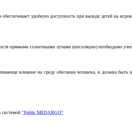
а и обеспечивает удобную доступность при выходе детей на иг
анств прямыми солнечными лучами (инсоляции) необходимо учит
ивающе влияние на среду обитания человека, и должна быть и
ь системой
"Public MEDARGO"