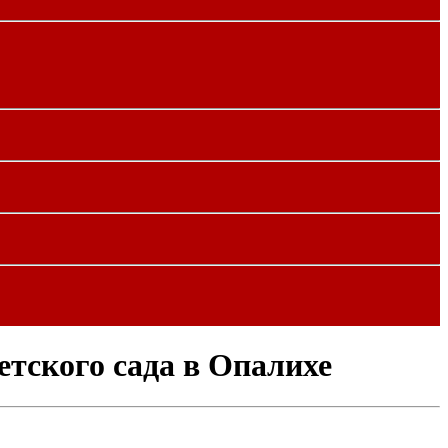
етского сада в Опалихе