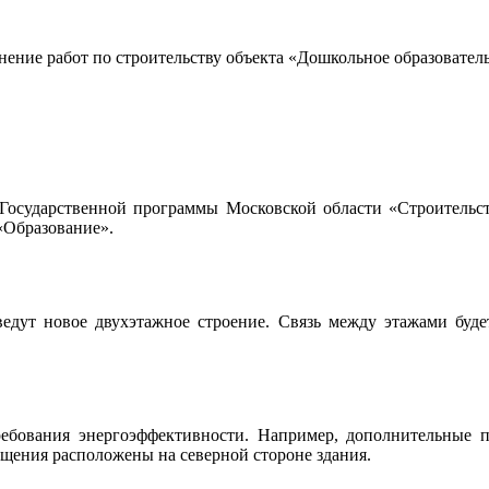
ение работ по строительству объекта «Дошкольное образовательн
и Государственной программы Московской области «Строитель
«Образование».
ведут новое двухэтажное строение. Связь между этажами буде
ования энергоэффективности. Например, дополнительные пом
щения расположены на северной стороне здания.