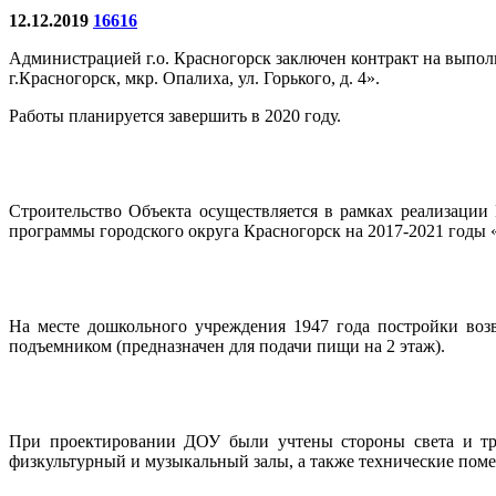
12.12.2019
16616
Администрацией г.о. Красногорск заключен контракт на выполн
г.Красногорск, мкр. Опалиха, ул. Горького, д. 4».
Работы планируется завершить в 2020 году.
Строительство Объекта осуществляется в рамках реализаци
программы городского округа Красногорск на 2017-2021 годы 
На месте дошкольного учреждения 1947 года постройки воз
подъемником (предназначен для подачи пищи на 2 этаж).
При проектировании ДОУ были учтены стороны света и треб
физкультурный и музыкальный залы, а также технические поме