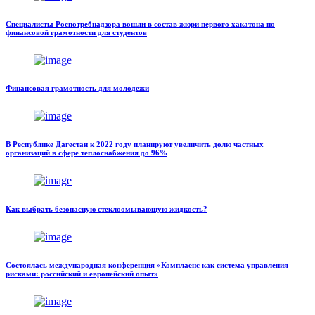
Специалисты Роспотребнадзора вошли в состав жюри первого хакатона по
финансовой грамотности для студентов
Финансовая грамотность для молодежи
В Республике Дагестан к 2022 году планируют увеличить долю частных
организаций в сфере теплоснабжения до 96%
Как выбрать безопасную стеклоомывающую жидкость?
Состоялась международная конференция «Комплаенс как система управления
рисками: российский и европейский опыт»