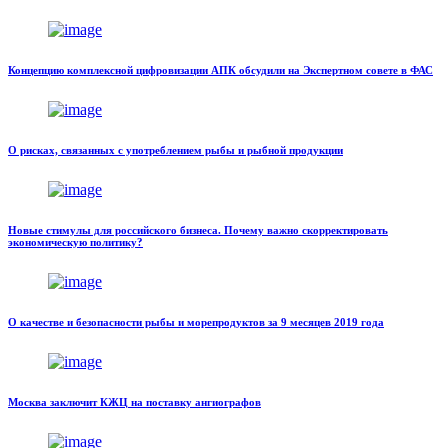
Концепцию комплексной цифровизации АПК обсудили на Экспертном совете в ФАС
О рисках, связанных с употреблением рыбы и рыбной продукции
Новые стимулы для российского бизнеса. Почему важно скорректировать
экономическую политику?
О качестве и безопасности рыбы и морепродуктов за 9 месяцев 2019 года
Москва заключит КЖЦ на поставку ангиографов