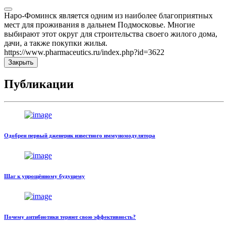
Наро-Фоминск является одним из наиболее благоприятных
мест для проживания в дальнем Подмосковье. Многие
выбирают этот округ для строительства своего жилого дома,
дачи, а также покупки жилья.
https://www.pharmaceutics.ru/index.php?id=3622
Закрыть
Публикации
Одобрен первый дженерик известного иммуномодулятора
Шаг к упрощённому будущему
Почему антибиотики теряют свою эффективность?