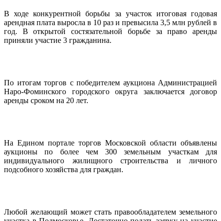
В ходе конкурентной борьбы за участок итоговая годовая
арендная плата выросла в 10 раз и превысила 3,5 млн рублей в
год. В открытой состязательной борьбе за право аренды
приняли участие 3 гражданина.
По итогам торгов с победителем аукциона Администрацией
Наро-Фоминского городского округа заключается договор
аренды сроком на 20 лет.
На Едином портале торгов Московской области объявлены
аукционы по более чем 300 земельным участкам для
индивидуального жилищного строительства и личного
подсобного хозяйства для граждан.
Любой желающий может стать правообладателем земельного
участка в Подмосковье. Достаточно подать заявку на участие