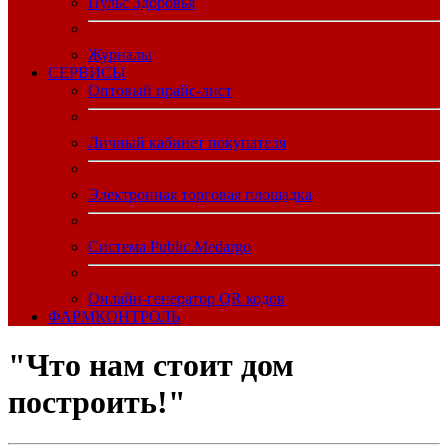
Пульс Здоровья
Журналы
CЕРВИСЫ
Оптовый прайс-лист
Личный кабинет покупателя
Электронная торговая площадка
Система Public.Medargo
Онлайн-генератор QR кодов
ФАРМКОНТРОЛЬ
"Что нам стоит дом
построить!"