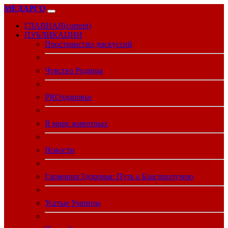
МЕДАРГО
ГЛАВНАЯ
(current)
ПУБЛИКАЦИИ
Пространство дискуссий
Чувство Родины
PROздоровье
В мире животных
Новости
Гармония Здоровья: Путь к Благополучию
Усатые Умницы