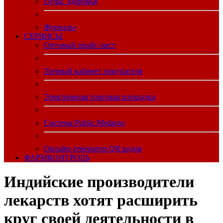
Пульс Здоровья
Журналы
CЕРВИСЫ
Оптовый прайс-лист
Личный кабинет покупателя
Электронная торговая площадка
Система Public.Medargo
Онлайн-генератор QR кодов
ФАРМКОНТРОЛЬ
Индийские производители
лекарств хотят расширить
круг своей деятельности в