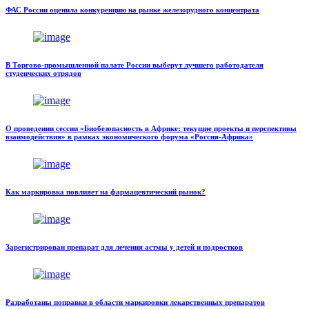
ФАС России оценила конкуренцию на рынке железорудного концентрата
В Торгово-промышленной палате России выберут лучшего работодателя
студенческих отрядов
О проведении сессии «Биобезопасность в Африке: текущие проекты и перспективы
взаимодействия» в рамках экономического форума «Россия-Африка»
Как маркировка повлияет на фармацевтический рынок?
Зарегистрирован препарат для лечения астмы у детей и подростков
Разработаны поправки в области маркировки лекарственных препаратов