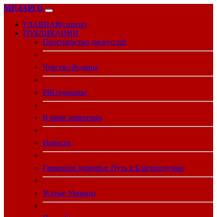
МЕДАРГО
ГЛАВНАЯ
(current)
ПУБЛИКАЦИИ
Пространство дискуссий
Чувство Родины
PROздоровье
В мире животных
Новости
Гармония Здоровья: Путь к Благополучию
Усатые Умницы