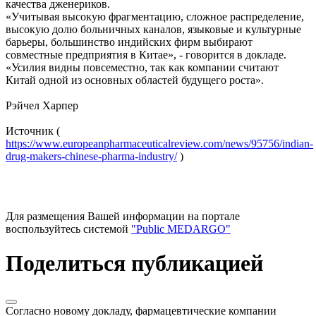
качества дженериков.
«Учитывая высокую фрагментацию, сложное распределение,
высокую долю больничных каналов, языковые и культурные
барьеры, большинство индийских фирм выбирают
совместные предприятия в Китае», - говорится в докладе.
«Усилия видны повсеместно, так как компании считают
Китай одной из основных областей будущего роста».
Рэйчел Харпер
Источник (
https://www.europeanpharmaceuticalreview.com/news/95756/indian-
drug-makers-chinese-pharma-industry/
)
Для размещения Вашей информации на портале
воспользуйтесь системой
"Public MEDARGO"
Поделиться публикацией
Согласно новому докладу, фармацевтические компании