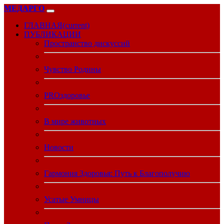
МЕДАРГО
ГЛАВНАЯ
(current)
ПУБЛИКАЦИИ
Пространство дискуссий
Чувство Родины
PROздоровье
В мире животных
Новости
Гармония Здоровья: Путь к Благополучию
Усатые Умницы