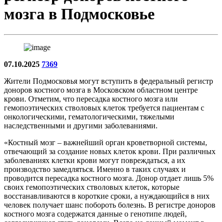
мозга в Подмосковье
07.10.2025
7369
Жители Подмосковья могут вступить в федеральный регистр
доноров костного мозга в Московском областном центре
крови. Отметим, что пересадка костного мозга или
гемопоэтических стволовых клеток требуется пациентам с
онкологическими, гематологическими, тяжелыми
наследственными и другими заболеваниями.
«Костный мозг – важнейший орган кроветворной системы,
отвечающий за создание новых клеток крови. При различных
заболеваниях клетки крови могут повреждаться, а их
производство замедляться. Именно в таких случаях и
проводится пересадка костного мозга. Донор отдает лишь 5%
своих гемопоэтических стволовых клеток, которые
восстанавливаются в короткие сроки, а нуждающийся в них
человек получает шанс побороть болезнь. В регистре доноров
костного мозга содержатся данные о генотипе людей,