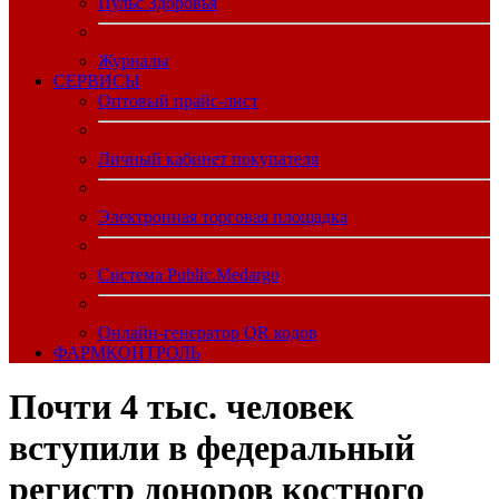
Пульс Здоровья
Журналы
CЕРВИСЫ
Оптовый прайс-лист
Личный кабинет покупателя
Электронная торговая площадка
Система Public.Medargo
Онлайн-генератор QR кодов
ФАРМКОНТРОЛЬ
Почти 4 тыс. человек
вступили в федеральный
регистр доноров костного