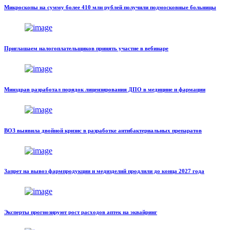
Микроскопы на сумму более 410 млн рублей получили подмосковные больницы
Приглашаем налогоплательщиков принять участие в вебинаре
Минздрав разработал порядок лицензирования ДПО в медицине и фармации
ВОЗ выявила двойной кризис в разработке антибактериальных препаратов
Запрет на вывоз фармпродукции и медизделий продлили до конца 2027 года
Эксперты прогнозируют рост расходов аптек на эквайринг