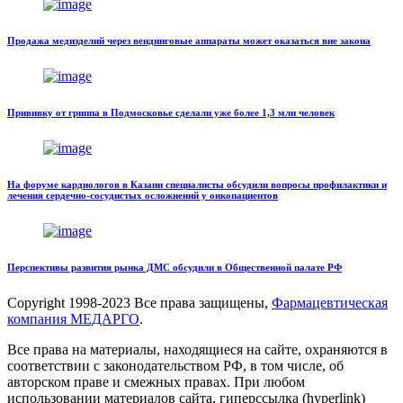
Продажа медизделий через вендинговые аппараты может оказаться вне закона
Прививку от гриппа в Подмосковье сделали уже более 1,3 млн человек
На форуме кардиологов в Казани специалисты обсудили вопросы профилактики и
лечения сердечно-сосудистых осложнений у онкопациентов
Перспективы развития рынка ДМС обсудили в Общественной палате РФ
Copyright
1998-2023 Все права защищены,
Фармацевтическая
компания МЕДАРГО
.
Все права на материалы, находящиеся на сайте, охраняются в
соответствии с законодательством РФ, в том числе, об
авторском праве и смежных правах. При любом
использовании материалов сайта, гиперссылка (hyperlink)