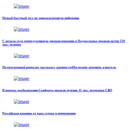
Новый быстрый тест на микоплазменную инфекцию
С начала года репродуктивную диспансеризацию в Подмосковье прошли почти 550
тыс. человек
Подмосковный нарколог рассказал, какими хобби можно заменить алкоголь
В центрах реабилитации Соцфонда прошли лечение 11 тыс. ветеранов СВО
Российская вакцина от рака готова к применению