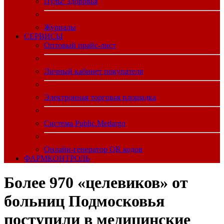
Пульс Здоровья
Журналы
CЕРВИСЫ
Оптовый прайс-лист
Личный кабинет покупателя
Электронная торговая площадка
Система Public.Medargo
Онлайн-генератор QR кодов
ФАРМКОНТРОЛЬ
Более 970 «целевиков» от
больниц Подмосковья
поступили в медицинские