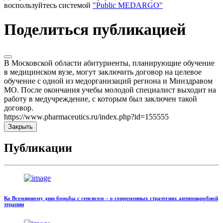
воспользуйтесь системой
"Public MEDARGO"
Поделиться публикацией
В Московской области абитуриенты, планирующие обучение
в медицинском вузе, могут заключить договор на целевое
обучение с одной из медорганизаций региона и Минздравом
МО. После окончания учебы молодой специалист выходит на
работу в медучреждение, с которым был заключен такой
договор.
https://www.pharmaceutics.ru/index.php?id=155555
Закрыть
Публикации
Ко Всемирному дню борьбы с сепсисом – о современных стратегиях антимикробной
терапии