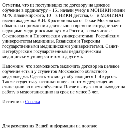
Отметим, что из поступивших по договору на целевое
обучение в ординатуру – 151 начали учебу в МОНИКИ имени
М.Ф. Владимирского, 10 – в НИКИ детства, 6 – в МОНИИАГ
имени академика В.И. Краснопольского. Также Московская
область на протяжении длительного времени сотрудничает с
ведущими медицинскими вузами России, в том числе с
Сеченовским и Пироговским университетами, Российским
университетом медицины, Рязанским и Тверским
государственными медицинскими университетами, Санкт-
Петербургским государственным педиатрическим
медицинским университетом и другими.
Напомним, что возможность заключить договор на целевое
обучение есть и у студентов Московского областного
медколледжа. Сделать это могут обучающиеся 1–4 курсов.
Также студенты-участники получают от медучреждения
стипендию во время обучения. После выпуска они выходят на
работу в медорганизацию на срок не менее 3 лет.
Источник :
Ссылка
Для размещения Вашей информации на портале