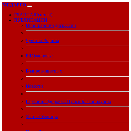
МЕДАРГО
ГЛАВНАЯ
(current)
ПУБЛИКАЦИИ
Пространство дискуссий
Чувство Родины
PROздоровье
В мире животных
Новости
Гармония Здоровья: Путь к Благополучию
Усатые Умницы