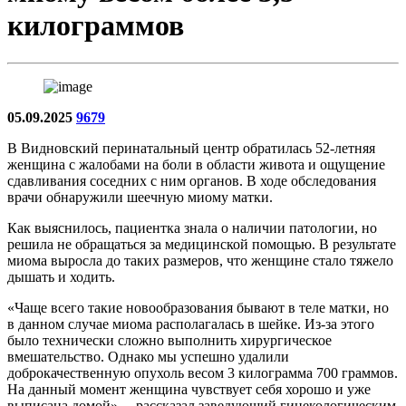
килограммов
05.09.2025
9679
В Видновский перинатальный центр обратилась 52-летняя
женщина с жалобами на боли в области живота и ощущение
сдавливания соседних с ним органов. В ходе обследования
врачи обнаружили шеечную миому матки.
Как выяснилось, пациентка знала о наличии патологии, но
решила не обращаться за медицинской помощью. В результате
миома выросла до таких размеров, что женщине стало тяжело
дышать и ходить.
«Чаще всего такие новообразования бывают в теле матки, но
в данном случае миома располагалась в шейке. Из-за этого
было технически сложно выполнить хирургическое
вмешательство. Однако мы успешно удалили
доброкачественную опухоль весом 3 килограмма 700 граммов.
На данный момент женщина чувствует себя хорошо и уже
выписана домой», – рассказал заведующий гинекологическим