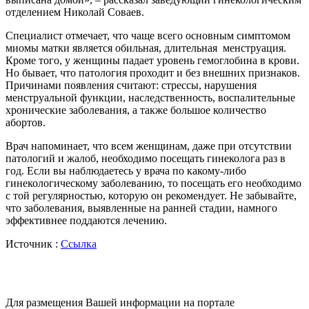
отделением Николай Соваев.
Специалист отмечает, что чаще всего основным симптомом
миомы матки является обильная, длительная менструация.
Кроме того, у женщины падает уровень гемоглобина в крови.
Но бывает, что патология проходит и без внешних признаков.
Причинами появления считают: стрессы, нарушения
менструальной функции, наследственность, воспалительные
хронические заболевания, а также большое количество
абортов.
Врач напоминает, что всем женщинам, даже при отсутствии
патологий и жалоб, необходимо посещать гинеколога раз в
год. Если вы наблюдаетесь у врача по какому-либо
гинекологическому заболеванию, то посещать его необходимо
с той регулярностью, которую он рекомендует. Не забывайте,
что заболевания, выявленные на ранней стадии, намного
эффективнее поддаются лечению.
Источник :
Ссылка
Для размещения Вашей информации на портале