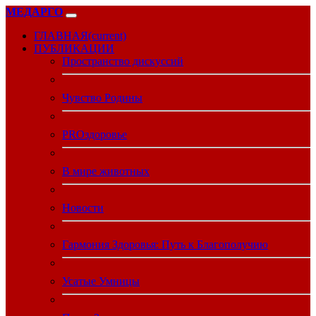
МЕДАРГО
ГЛАВНАЯ
(current)
ПУБЛИКАЦИИ
Пространство дискуссий
Чувство Родины
PROздоровье
В мире животных
Новости
Гармония Здоровья: Путь к Благополучию
Усатые Умницы