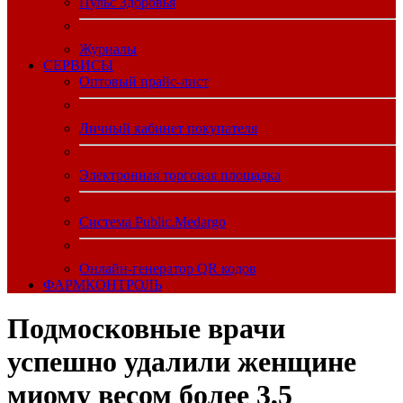
Пульс Здоровья
Журналы
CЕРВИСЫ
Оптовый прайс-лист
Личный кабинет покупателя
Электронная торговая площадка
Система Public.Medargo
Онлайн-генератор QR кодов
ФАРМКОНТРОЛЬ
Подмосковные врачи
успешно удалили женщине
миому весом более 3,5