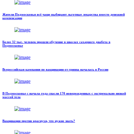
Жители Подмосковья всё чаще выбирают льготные лекарства вместо денежной
компенсации
Более 32 тыс. человек прошли обучение в школах сахарного диабета в
Подмосковье
Всероссийская кампания по вакцинации от гриппа началась в России
В Подмосковье с начала года спасли 170 новорожденных с экстремально низкой
массой тела
Вакцинация против краснухи, что нужно знать?