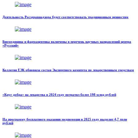
Деятельность Росздравнадзора будет соответствовать традиционным ценностям
Биомедицина и фармацевтика включены в перечень научных направлений центра
«Русский»
Коллегия ЕЭК обновила состав Экспертного комитета по лекарственным средствам
«Круг добра» на лекарства в 2024 году потратил более 198 млрд рублей
На программу бесплатного оказания медпомощи в 2025 году выделят 4,7 трлн
рублей