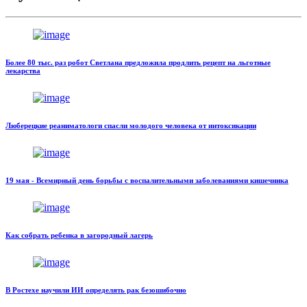
Более 80 тыс. раз робот Светлана предложила продлить рецепт на льготные
лекарства
Люберецкие реаниматологи спасли молодого человека от интоксикации
19 мая - Всемирный день борьбы с воспалительными заболеваниями кишечника
Как собрать ребенка в загородный лагерь
В Ростехе научили ИИ определять рак безошибочно