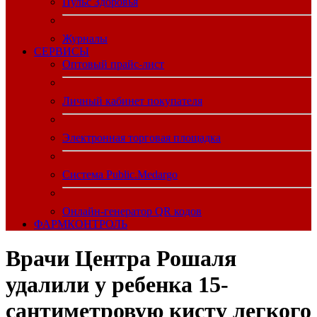
Пульс Здоровья
Журналы
CЕРВИСЫ
Оптовый прайс-лист
Личный кабинет покупателя
Электронная торговая площадка
Система Public.Medargo
Онлайн-генератор QR кодов
ФАРМКОНТРОЛЬ
Врачи Центра Рошаля
удалили у ребенка 15-
сантиметровую кисту легкого