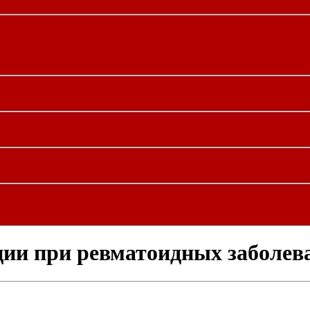
ии при ревматоидных заболев