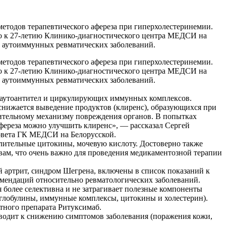
тодов терапевтического афереза при гиперхолестеринемии.
го к 27-летию Клинико-диагностического центра МЕДСИ на
и аутоиммунных ревматических заболеваний.
тодов терапевтического афереза при гиперхолестеринемии.
го к 27-летию Клинико-диагностического центра МЕДСИ на
и аутоиммунных ревматических заболеваний.
за аутоантител и циркулирующих иммунных комплексов.
снижается выведение продуктов (клиренс), образующихся при
лительному механизму повреждения органов. В попытках
афереза можно улучшить клиренс», — рассказал Сергей
совета ГК МЕДСИ на Белорусской.
лительные цитокины, мочевую кислоту. Достоверно также
вам, что очень важно для проведения медикаментозной терапии
ый артрит, синдром Шегрена, включены в список показаний к
омендаций относительно ревматологических заболеваний.
более селективна и не затрагивает полезные компоненты
иоглобулины, иммунные комплексы, цитокины и холестерин).
тного препарата Ритуксимаб.
иводит к снижению симптомов заболевания (поражения кожи,